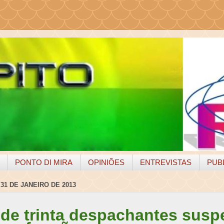
PONTO DI MIRA
OPINIÕES
ENTREVISTAS
PUB
 31 DE JANEIRO DE 2013
 de trinta despachantes sus