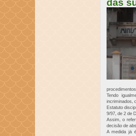
das s
procedimentos 
Tendo igualm
incriminados, 
Estatuto disci
9/97, de 2 de
Assim, o refer
decisão de abs
A medida já é