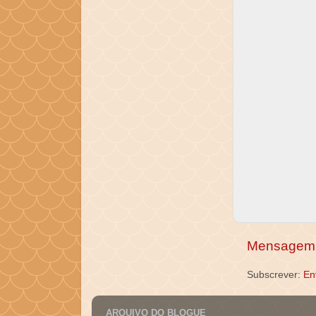
Mensagem 
Subscrever:
En
ARQUIVO DO BLOGUE