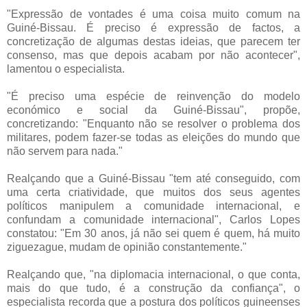
"Expressão de vontades é uma coisa muito comum na
Guiné-Bissau. É preciso é expressão de factos, a
concretização de algumas destas ideias, que parecem ter
consenso, mas que depois acabam por não acontecer",
lamentou o especialista.
"É preciso uma espécie de reinvenção do modelo
económico e social da Guiné-Bissau", propõe,
concretizando: "Enquanto não se resolver o problema dos
militares, podem fazer-se todas as eleições do mundo que
não servem para nada."
Realçando que a Guiné-Bissau "tem até conseguido, com
uma certa criatividade, que muitos dos seus agentes
políticos manipulem a comunidade internacional, e
confundam a comunidade internacional", Carlos Lopes
constatou: "Em 30 anos, já não sei quem é quem, há muito
ziguezague, mudam de opinião constantemente."
Realçando que, "na diplomacia internacional, o que conta,
mais do que tudo, é a construção da confiança", o
especialista recorda que a postura dos políticos guineenses