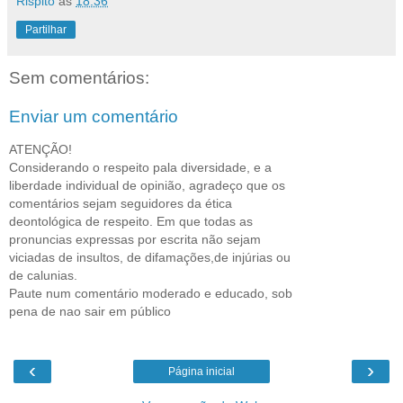
Rispito
às
18:36
Partilhar
Sem comentários:
Enviar um comentário
ATENÇÃO!
Considerando o respeito pala diversidade, e a
liberdade individual de opinião, agradeço que os
comentários sejam seguidores da ética
deontológica de respeito. Em que todas as
pronuncias expressas por escrita não sejam
viciadas de insultos, de difamações,de injúrias ou
de calunias.
Paute num comentário moderado e educado, sob
pena de nao sair em público
‹
›
Página inicial