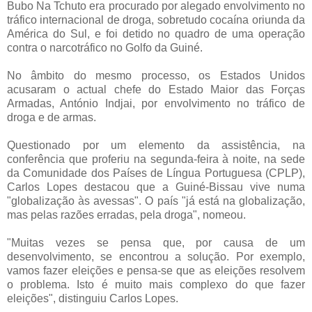
Bubo Na Tchuto era procurado por alegado envolvimento no
tráfico internacional de droga, sobretudo cocaína oriunda da
América do Sul, e foi detido no quadro de uma operação
contra o narcotráfico no Golfo da Guiné.
No âmbito do mesmo processo, os Estados Unidos
acusaram o actual chefe do Estado Maior das Forças
Armadas, António Indjai, por envolvimento no tráfico de
droga e de armas.
Questionado por um elemento da assistência, na
conferência que proferiu na segunda-feira à noite, na sede
da Comunidade dos Países de Língua Portuguesa (CPLP),
Carlos Lopes destacou que a Guiné-Bissau vive numa
"globalização às avessas". O país "já está na globalização,
mas pelas razões erradas, pela droga", nomeou.
"Muitas vezes se pensa que, por causa de um
desenvolvimento, se encontrou a solução. Por exemplo,
vamos fazer eleições e pensa-se que as eleições resolvem
o problema. Isto é muito mais complexo do que fazer
eleições", distinguiu Carlos Lopes.