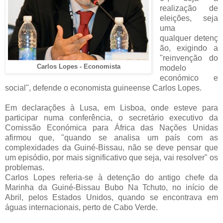
realização de
eleições, seja
uma
qualquer
detenç
ão, exigindo a
"reinvenção do
Carlos Lopes - Economista
modelo
económico e
social", defende o economista guineense Carlos Lopes.
Em declarações à Lusa, em Lisboa, onde esteve para
participar numa conferência, o secretário executivo da
Comissão Económica para África das Nações Unidas
afirmou que, "quando se analisa um país com as
complexidades da Guiné-Bissau, não se deve pensar que
um episódio, por mais significativo que seja, vai resolver" os
problemas.
Carlos Lopes referia-se à detenção do antigo chefe da
Marinha da Guiné-Bissau Bubo Na Tchuto, no início de
Abril, pelos Estados Unidos, quando se encontrava em
águas internacionais, perto de Cabo Verde.