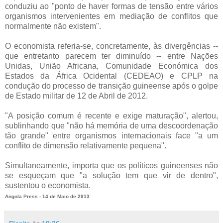
conduziu ao "ponto de haver formas de tensão entre vários
organismos intervenientes em mediação de conflitos que
normalmente não existem".
O economista referia-se, concretamente, às divergências --
que entretanto parecem ter diminuído -- entre Nações
Unidas, União Africana, Comunidade Económica dos
Estados da África Ocidental (CEDEAO) e CPLP na
condução do processo de transição guineense após o golpe
de Estado militar de 12 de Abril de 2012.
"A posição comum é recente e exige maturação", alertou,
sublinhando que "não há memória de uma descoordenação
tão grande" entre organismos internacionais face "a um
conflito de dimensão relativamente pequena".
Simultaneamente, importa que os políticos guineenses não
se esqueçam que "a solução tem que vir de dentro",
sustentou o economista.
Angola Press - 14 de Maio de 2913