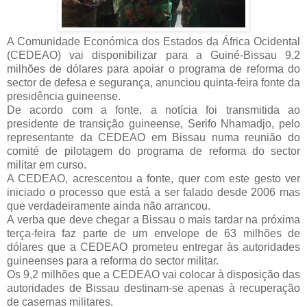
A Comunidade Económica dos Estados da África Ocidental
(CEDEAO) vai disponibilizar para a Guiné-Bissau 9,2
milhões de dólares para apoiar o programa de reforma do
sector de defesa e segurança, anunciou quinta-feira fonte da
presidência guineense.
De acordo com a fonte, a notícia foi transmitida ao
presidente de transição guineense, Serifo Nhamadjo, pelo
representante da CEDEAO em Bissau numa reunião do
comité de pilotagem do programa de reforma do sector
militar em curso.
A CEDEAO, acrescentou a fonte, quer com este gesto ver
iniciado o processo que está a ser falado desde 2006 mas
que verdadeiramente ainda não arrancou.
A verba que deve chegar a Bissau o mais tardar na próxima
terça-feira faz parte de um envelope de 63 milhões de
dólares que a CEDEAO prometeu entregar às autoridades
guineenses para a reforma do sector militar.
Os 9,2 milhões que a CEDEAO vai colocar à disposição das
autoridades de Bissau destinam-se apenas à recuperação
de casernas militares.