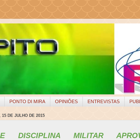
PONTO DI MIRA
OPINIÕES
ENTREVISTAS
PUB
 15 DE JULHO DE 2015
E DISCIPLINA MILITAR APR