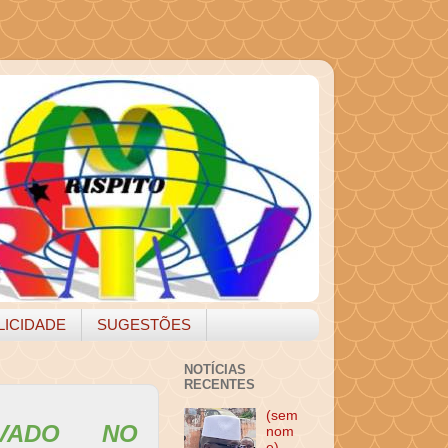
LICIDADE
SUGESTÕES
NOTÍCIAS
RECENTES
(sem
OVADO NO
nom
e)