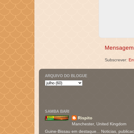
Mensagem 
Subscrever:
En
ARQUIVO DO BLOGUE
SAMBA BARI
Rispito
Manchester, United Kingdom
Guine-Bissau em destaque... Noticias, publica