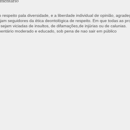
mentário
respeito pala diversidade, e a liberdade individual de opinião, agrade
jam seguidores da ética deontológica de respeito. Em que todas as p
 sejam viciadas de insultos, de difamações,de injúrias ou de calunias.
ntário moderado e educado, sob pena de nao sair em público