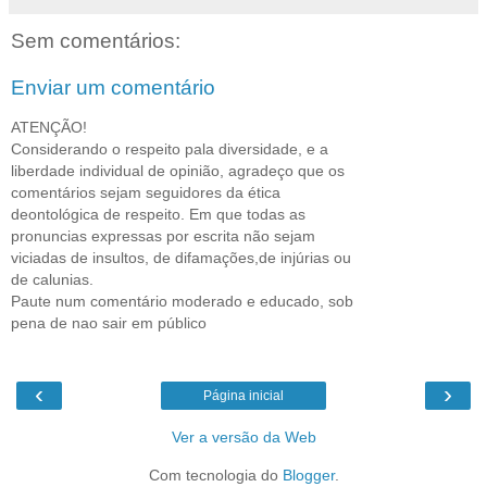
Sem comentários:
Enviar um comentário
ATENÇÃO!
Considerando o respeito pala diversidade, e a
liberdade individual de opinião, agradeço que os
comentários sejam seguidores da ética
deontológica de respeito. Em que todas as
pronuncias expressas por escrita não sejam
viciadas de insultos, de difamações,de injúrias ou
de calunias.
Paute num comentário moderado e educado, sob
pena de nao sair em público
‹
›
Página inicial
Ver a versão da Web
Com tecnologia do
Blogger
.