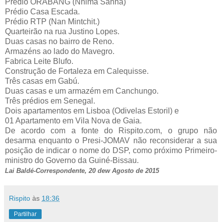
Prédio ORABANG (Nhima Sanhá)
Prédio Casa Escada.
Prédio RTP (Nan Mintchit.)
Quarteirão na rua Justino Lopes.
Duas casas no bairro de Reno.
Armazéns ao lado do Mavegro.
Fabrica Leite Blufo.
Construção de Fortaleza em Calequisse.
Três casas em Gabú.
Duas casas e um armazém em Canchungo.
Três prédios em Senegal.
Dois apartamentos em Lisboa (Odivelas Estoril) e
01 Apartamento em Vila Nova de Gaia.
De acordo com a fonte do Rispito.com, o grupo não
desarma enquanto o Presi-JOMAV não reconsiderar a sua
posição de indicar o nome do DSP, como próximo Primeiro-
ministro do Governo da Guiné-Bissau.
Lai Baldé-Correspondente, 20 dew Agosto de 2015
Rispito
às
18:36
Partilhar