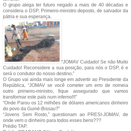
O grupo alega ter futuro negado a mais de 40 décadas e
considera o DSP, Primeiro-ministro deposto, de salvador da
pátria e sua esperança.
“JOMAV Cuidado! Se não Muito
Cuidado! Reconsidere a sua posição, para nós o DSP, é e
será o condutor do nosso destino.”
O Grupo vai ainda mais longe em advertir ao Presidente da
República, “JOMAV se você cometer um erro de nomeia
outro primeiro-ministro, fique assegurado que vamos
transformar este país num inferno!!!”
“Onde Parou os 12 milhões de dólares americanos dinheiro
do povo da Guiné-Bissau?”
“Jovens Sem Rosto,” questionam ao PRESI-JOMAV, de
onde vem o dinheiro para todos esses bens???
Prédio TAP.