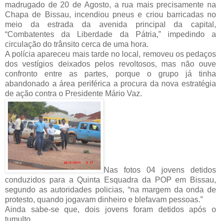
madrugado de 20 de Agosto, a rua mais precisamente na
Chapa de Bissau, incendiou pneus e criou barricadas no
meio da estrada da avenida principal da capital,
“Combatentes da Liberdade da Pátria,” impedindo a
circulação do trânsito cerca de uma hora.
A polícia apareceu mais tarde no local, removeu os pedaços
dos vestígios deixados pelos revoltosos, mas não ouve
confronto entre as partes, porque o grupo já tinha
abandonado a área periférica a procura da nova estratégia
de ação contra o Presidente Mário Vaz.
Nas fotos 04 jovens detidos
conduzidos para a Quinta Esquadra da POP em Bissau,
segundo as autoridades policias, “na margem da onda de
protesto, quando jogavam dinheiro e blefavam pessoas.”
Ainda sabe-se que, dois jovens foram detidos após o
tumulto.