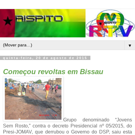
▼
quinta-feira, 20 de agosto de 2015
Começou revoltas em Bissau
Grupo denominado “Jovens
Sem Rosto,” contra o decreto Presidencial nº 05/2015, do
Presi-JOMAV, que derrubou o Governo do DSP, saiu esta