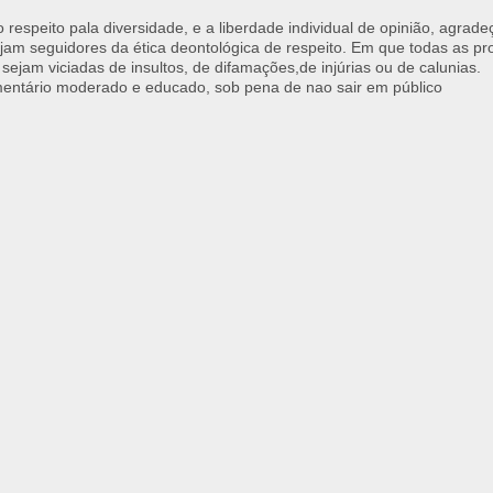
respeito pala diversidade, e a liberdade individual de opinião, agrade
jam seguidores da ética deontológica de respeito. Em que todas as p
 sejam viciadas de insultos, de difamações,de injúrias ou de calunias.
ntário moderado e educado, sob pena de nao sair em público