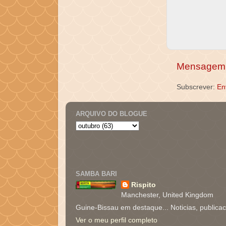
Mensagem 
Subscrever:
En
ARQUIVO DO BLOGUE
SAMBA BARI
Rispito
Manchester, United Kingdom
Guine-Bissau em destaque... Noticias, publica
Ver o meu perfil completo