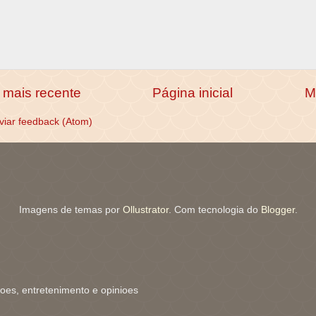
mais recente
Página inicial
M
viar feedback (Atom)
Imagens de temas por
Ollustrator
. Com tecnologia do
Blogger
.
coes, entretenimento e opinioes