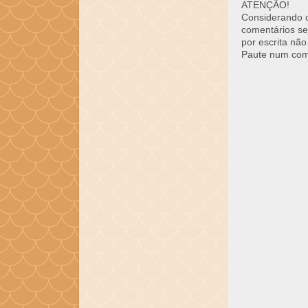
ATENÇÃO!
Considerando o 
comentários se
por escrita não
Paute num come