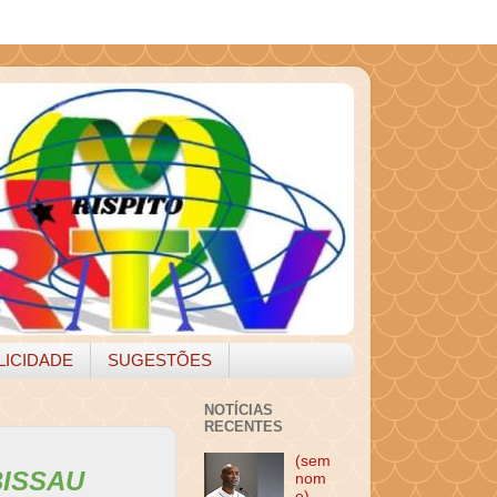
LICIDADE
SUGESTÕES
NOTÍCIAS
RECENTES
(sem
BISSAU
nom
e)