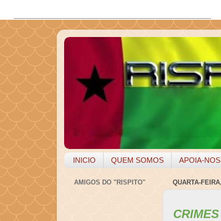
INICIO
QUEM SOMOS
APOIA-NOS
AMIGOS DO "RISPITO"
QUARTA-FEIRA,
CRIMES