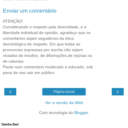
Enviar um comentário
ATENÇÃO!
Considerando o respeito pala diversidade, e a
liberdade individual de opinião, agradeço que os
comentários sejam seguidores da ética
deontológica de respeito. Em que todas as
pronuncias expressas por escrita não sejam
viciadas de insultos, de difamações,de injúrias ou
de calunias.
Paute num comentário moderado e educado, sob
pena de nao sair em público
‹
›
Página inicial
Ver a versão da Web
Com tecnologia do
Blogger
.
Samba Bari