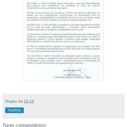
Rispito
às
10:16
Partilhar
Sem comentários: