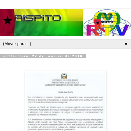
▼
sexta-feira, 22 de janeiro de 2016