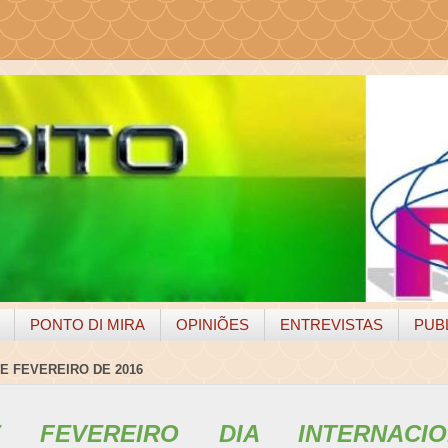
PONTO DI MIRA
OPINIÕES
ENTREVISTAS
PUB
E FEVEREIRO DE 2016
 FEVEREIRO DIA INTERNACI