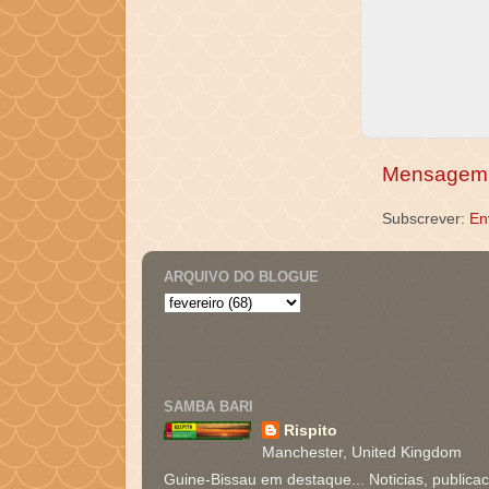
Mensagem 
Subscrever:
En
ARQUIVO DO BLOGUE
SAMBA BARI
Rispito
Manchester, United Kingdom
Guine-Bissau em destaque... Noticias, publica