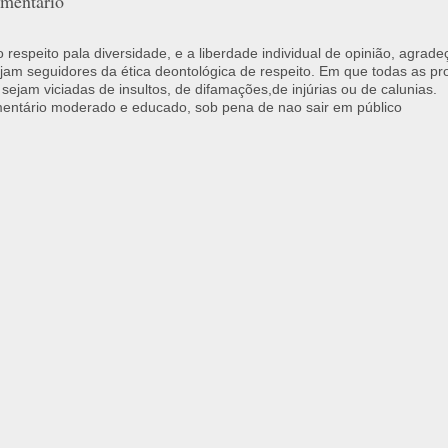
mentário
respeito pala diversidade, e a liberdade individual de opinião, agrade
jam seguidores da ética deontológica de respeito. Em que todas as p
 sejam viciadas de insultos, de difamações,de injúrias ou de calunias.
ntário moderado e educado, sob pena de nao sair em público