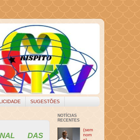
LICIDADE
SUGESTÕES
NOTÍCIAS
RECENTES
(sem
ONAL DAS
nom
e)