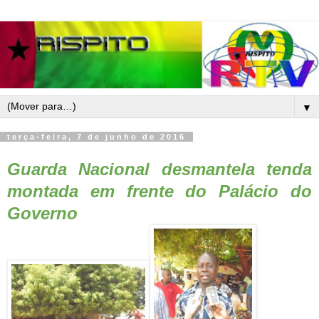
▼
terça-feira, 7 de junho de 2016
Guarda Nacional
desmantela tenda
montada em frente do Palácio do
Governo