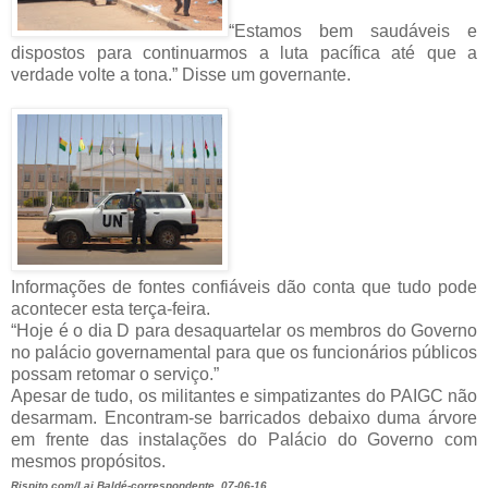
“Estamos bem saudáveis e
dispostos para continuarmos a luta pacífica até que a
verdade volte a tona.” Disse um governante.
Informações de fontes confiáveis dão conta que tudo pode
acontecer esta terça-feira.
“Hoje é o dia D para desaquartelar os membros do Governo
no palácio governamental para que os funcionários públicos
possam retomar o serviço.”
Apesar de tudo, os militantes e simpatizantes do PAIGC não
desarmam. Encontram-se barricados debaixo duma árvore
em frente das instalações do Palácio do Governo com
mesmos propósitos.
Rispito.com/Lai Baldé-correspondente, 07-06-16