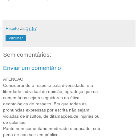
Rispito
às
17:57
Partilhar
Sem comentários:
Enviar um comentário
ATENÇÃO!
Considerando o respeito pala diversidade, e a
liberdade individual de opinião, agradeço que os
comentários sejam seguidores da ética
deontológica de respeito. Em que todas as
pronuncias expressas por escrita não sejam
viciadas de insultos, de difamações,de injúrias ou
de calunias.
Paute num comentário moderado e educado, sob
pena de nao sair em público