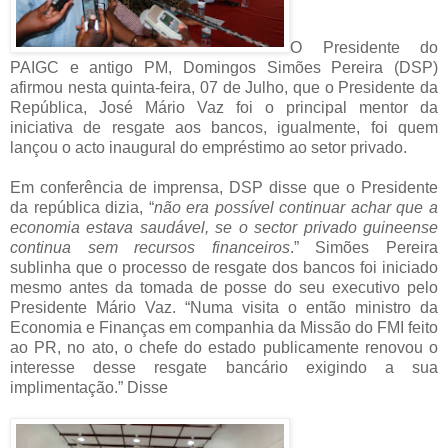
O Presidente do
PAIGC e antigo PM, Domingos Simões Pereira (DSP)
afirmou nesta quinta-feira, 07 de Julho, que o Presidente da
República, José Mário Vaz foi o principal mentor da
iniciativa de resgate aos bancos, igualmente, foi quem
lançou o acto inaugural do empréstimo ao setor privado.
Em conferência de imprensa, DSP disse que o Presidente
da república dizia, “
não era possível continuar achar que a
economia estava saudável, se o sector privado guineense
continua sem recursos financeiros
.” Simões Pereira
sublinha que o processo de resgate dos bancos foi iniciado
mesmo antes da tomada de posse do seu executivo pelo
Presidente Mário Vaz. “Numa visita o então ministro da
Economia e Finanças em companhia da Missão do FMI feito
ao PR, no ato, o chefe do estado publicamente renovou o
interesse desse resgate bancário exigindo a sua
implimentação.” Disse