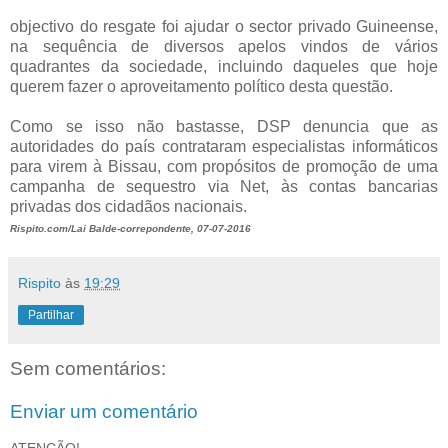
objectivo do resgate foi ajudar o sector privado Guineense,
na sequência de diversos apelos vindos de vários
quadrantes da sociedade, incluindo daqueles que hoje
querem fazer o aproveitamento político desta questão.
Como se isso não bastasse, DSP denuncia que as
autoridades do país contrataram especialistas informáticos
para virem à Bissau, com propósitos de promoção de uma
campanha de sequestro via Net, às contas bancarias
privadas dos cidadãos nacionais.
Rispito.com/Lai Balde-correpondente, 07-07-2016
Rispito
às
19:29
Partilhar
Sem comentários:
Enviar um comentário
ATENÇÃO!