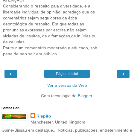
Considerando o respeito pala diversidade, e a
liberdade individual de opinião, agradeço que os
comentários sejam seguidores da ética
deontológica de respeito. Em que todas as
pronuncias expressas por escrita não sejam
viciadas de insultos, de difamações,de injúrias ou
de calunias.
Paute num comentário moderado e educado, sob
pena de nao sair em público
‹
›
Página inicial
Ver a versão da Web
Com tecnologia do
Blogger
.
Samba Bari
Rispito
Manchester, United Kingdom
Guine-Bissau em destaque... Noticias, publicacoes, entretenimento e