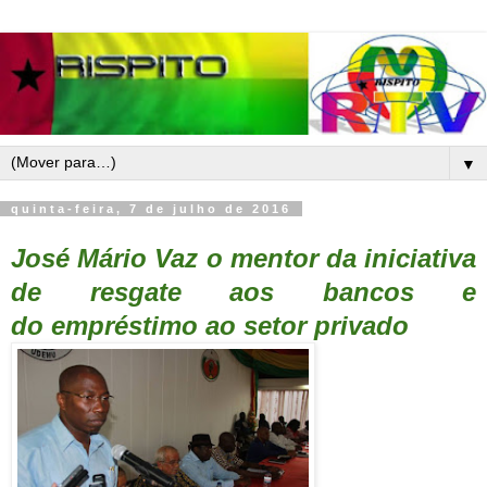
▼
quinta-feira, 7 de julho de 2016
José Mário Vaz o mentor da iniciativa
de resgate aos bancos e
do
empréstimo ao setor privado