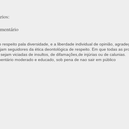
ios:
mentário
respeito pala diversidade, e a liberdade individual de opinião, agrade
jam seguidores da ética deontológica de respeito. Em que todas as p
 sejam viciadas de insultos, de difamações,de injúrias ou de calunias.
ntário moderado e educado, sob pena de nao sair em público