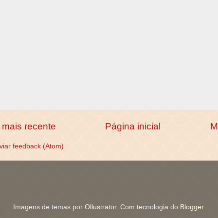
mais recente
Página inicial
M
viar feedback (Atom)
Imagens de temas por
Ollustrator
. Com tecnologia do
Blogger
.