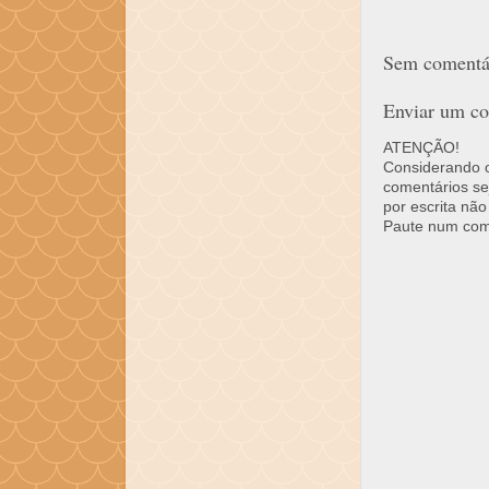
Sem comentár
Enviar um co
ATENÇÃO!
Considerando o 
comentários se
por escrita não
Paute num come