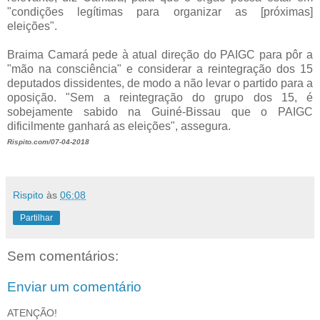
"condições legítimas para organizar as [próximas]
eleições".
Braima Camará pede à atual direção do PAIGC para pôr a
"mão na consciência" e considerar a reintegração dos 15
deputados dissidentes, de modo a não levar o partido para a
oposição. "Sem a reintegração do grupo dos 15, é
sobejamente sabido na Guiné-Bissau que o PAIGC
dificilmente ganhará as eleições", assegura.
Rispito.com/07-04-2018
Rispito
às
06:08
Partilhar
Sem comentários:
Enviar um comentário
ATENÇÃO!