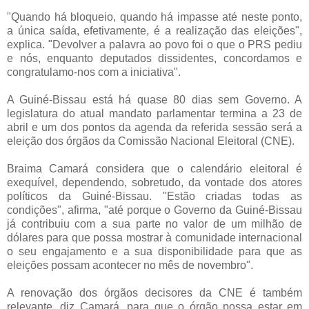
"Quando há bloqueio, quando há impasse até neste ponto,
a única saída, efetivamente, é a realização das eleições",
explica. "Devolver a palavra ao povo foi o que o PRS pediu
e nós, enquanto deputados dissidentes, concordamos e
congratulamo-nos com a iniciativa".
A Guiné-Bissau está há quase 80 dias sem Governo. A
legislatura do atual mandato parlamentar termina a 23 de
abril e um dos pontos da agenda da referida sessão será a
eleição dos órgãos da Comissão Nacional Eleitoral (CNE).
Braima Camará considera que o calendário eleitoral é
exequível, dependendo, sobretudo, da vontade dos atores
políticos da Guiné-Bissau. "Estão criadas todas as
condições", afirma, "até porque o Governo da Guiné-Bissau
já contribuiu com a sua parte no valor de um milhão de
dólares para que possa mostrar à comunidade internacional
o seu engajamento e a sua disponibilidade para que as
eleições possam acontecer no mês de novembro".
A renovação dos órgãos decisores da CNE é também
relevante, diz Camará, para que o órgão possa estar em