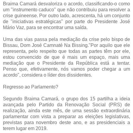
Braima Camará desvaloriza o acordo, classificando-o como
um "instrumento caduco" que não contribuiu para resolver a
crise guineense. Por outro lado, acrescenta, há um conjunto
de "iniciativas estratégicas" por parte do Presidente José
Mário Vaz, para se encontrar uma saída.
Uma das vias passa pela mediação da crise pelo bispo de
Bissau, Dom José Camnaté Na Bissing."Por aquilo que ele
representa, pelo respeito que todas as partes têm por ele,
estou convencido de que é mais um espaço, mais uma
mediação que o Presidente da República está a tentar.
Penso que, efetivamente, nós vamos poder chegar a um
acordo", considera o líder dos dissidentes.
Regresso ao Parlamento?
Segundo Braima Camará, o grupo dos 15 partilha a ideia
avançada pelo Partido da Renovação Social (PRS) de
realização, ainda este mês, de uma sessão extraordinária
parlamentar com vista a preparar as eleições legislativas,
previstas para novembro deste ano, e as presidenciais a
terem lugar em 2019.