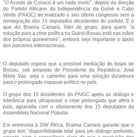
"O Acordo de Conacri é um nado morto", depois da direção
do Partido Africano da Independência da Guiné e Cabo
Verde (PAIGC) ter realizado o seu último congresso sem a
reintegração dos 15 deputados dissidentes do partido. É o
que diz Braima Camará, líder do grupo, para quem "a
solução para a crise política na Guiné-Bissau está nas mãos
dos próprios guineenses", embora seja importante o apoio
dos parceiros internacionais.
O deputado espera que a possível mediação do bispo de
Bissau, sob proposta do Presidente da República, José
Mário Vaz, seja o caminho para uma solução duradoura
para o prolongado impasse político no país.
O grupo dos 15 dissidentes do PAIGC apela ao diálogo e
tolerância para ultrapassar a crise prolongada que afeta o
país, agravada com o afastamento dos 15 deputados da
Assembleia Nacional Popular.
Em entrevista à DW África, Braima Camará garante que o
grupo tem "disponibilidade total para um diálogo profundo,