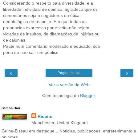
Considerando o respeito pala diversidade, e a
liberdade individual de opinião, agradeço que os
comentários sejam seguidores da ética
deontológica de respeito. Em que todas as
pronuncias expressas por escrita não sejam
viciadas de insultos, de difamações,de injúrias ou
de calunias.
Paute num comentário moderado e educado, sob
pena de nao sair em público
‹
›
Página inicial
Ver a versão da Web
Com tecnologia do
Blogger
.
Samba Bari
Rispito
Manchester, United Kingdom
Guine-Bissau em destaque... Noticias, publicacoes, entretenimento e
opinioes