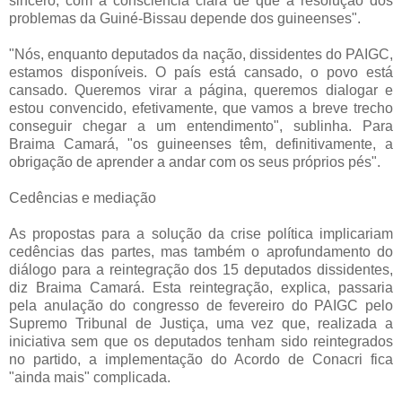
sincero, com a consciência clara de que a resolução dos
problemas da Guiné-Bissau depende dos guineenses".
"Nós, enquanto deputados da nação, dissidentes do PAIGC,
estamos disponíveis. O país está cansado, o povo está
cansado. Queremos virar a página, queremos dialogar e
estou convencido, efetivamente, que vamos a breve trecho
conseguir chegar a um entendimento", sublinha. Para
Braima Camará, "os guineenses têm, definitivamente, a
obrigação de aprender a andar com os seus próprios pés".
Cedências e mediação
As propostas para a solução da crise política implicariam
cedências das partes, mas também o aprofundamento do
diálogo para a reintegração dos 15 deputados dissidentes,
diz Braima Camará. Esta reintegração, explica, passaria
pela anulação do congresso de fevereiro do PAIGC pelo
Supremo Tribunal de Justiça, uma vez que, realizada a
iniciativa sem que os deputados tenham sido reintegrados
no partido, a implementação do Acordo de Conacri fica
"ainda mais" complicada.