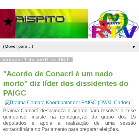
▼
sábado, 7 de abril de 2018
"Acordo de Conacri é um nado
morto" diz líder dos dissidentes do
PAIGC
Braima Camará desvaloriza o acordo para resolver a crise
guineense, insiste na
reintegração do grupo dos 15
deputados e apoia a realização de uma sessão
extraordinária no Parlamento para preparar eleições.