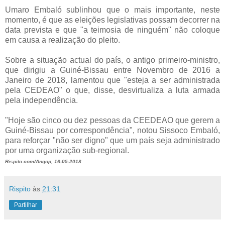
Umaro Embaló sublinhou que o mais importante, neste
momento, é que as eleições legislativas possam decorrer na
data prevista e que "a teimosia de ninguém" não coloque
em causa a realização do pleito.
Sobre a situação actual do país, o antigo primeiro-ministro,
que dirigiu a Guiné-Bissau entre Novembro de 2016 a
Janeiro de 2018, lamentou que "esteja a ser administrada
pela CEDEAO" o que, disse, desvirtualiza a luta armada
pela independência.
"Hoje são cinco ou dez pessoas da CEEDEAO que gerem a
Guiné-Bissau por correspondência", notou Sissoco Embaló,
para reforçar "não ser digno" que um país seja administrado
por uma organização sub-regional.
Rispito.com/Angop, 16-05-2018
Rispito
às
21:31
Partilhar