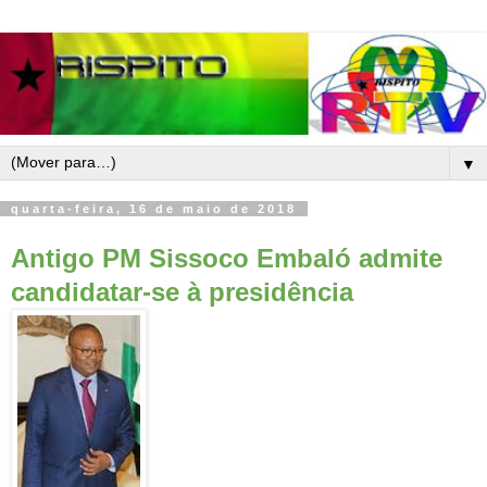
▼
quarta-feira, 16 de maio de 2018
Antigo PM Sissoco Embaló admite
candidatar-se à presidência