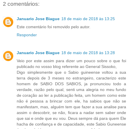
2 comentários:
Januario Jose Biague
18 de maio de 2018 às 13:25
Este comentário foi removido pelo autor.
Responder
Januario Jose Biague
18 de maio de 2018 às 13:28
Veio por este assim para dizer um pouco sobre o que foi
publicado no vosso blog referente ao General Sissoko,
Digo simplesmente que o Sabio guineense voltou a sua
terra depois de 3 meses no estrangeiro, caracterizo este
homem de SABIO DOS SABIOS, ja pronunciou todo a
verdade, razão pelo qual, senti uma alegria no meu fundo
de coração ao ler a publicação feita, um homem como este
não é pessoa a brincar com ele, ha sabios que não se
manifestam, mas, alguém tem que fazer a sua analise para
assim o descobrir, se não, ficara a nadar sem saber onde
que sai e onde que eu vou. Deus sempre dá para quem Ele
hacha de confiança e de capacidade, este Sabio Guneense