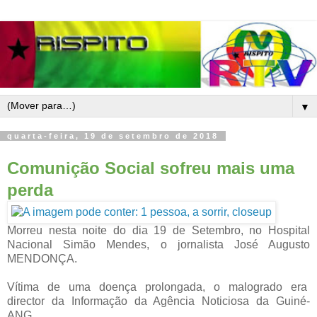
▼
quarta-feira, 19 de setembro de 2018
Comunição Social sofreu mais uma
perda
Morreu nesta noite do dia 19 de Setembro, no Hospital
Nacional Simão Mendes, o jornalista José Augusto
MENDONÇA.
Vítima de uma doença prolongada, o malogrado era
director da Informação da Agência Noticiosa da Guiné-
ANG.