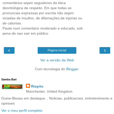
comentários sejam seguidores da ética
deontológica de respeito. Em que todas as
pronuncias expressas por escrita não sejam
viciadas de insultos, de difamações,de injúrias ou
de calunias.
Paute num comentário moderado e educado, sob
pena de nao sair em público
‹
›
Página inicial
Ver a versão da Web
Com tecnologia do
Blogger
.
Samba Bari
Rispito
Manchester, United Kingdom
Guine-Bissau em destaque... Noticias, publicacoes, entretenimento e
opinioes
Ver o meu perfil completo