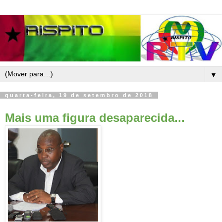
▼
quarta-feira, 19 de setembro de 2018
Mais uma figura desaparecida...