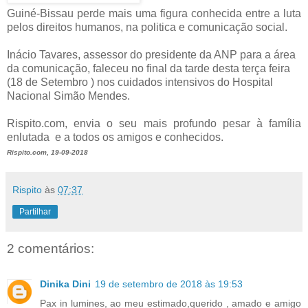
Guiné-Bissau perde mais uma figura conhecida entre a luta
pelos direitos humanos, na politica e comunicação social.
Inácio Tavares, assessor do presidente da ANP para a área
da comunicação, faleceu no
final da tarde desta terça feira
(18 de Setembro ) nos cuidados intensivos do Hospital
Nacional Simão Mendes.
Rispito.com, envia o seu mais profundo pesar à família
enlutada e a todos os amigos e conhecidos.
Rispito.com, 19-09-2018
Rispito
às
07:37
Partilhar
2 comentários:
Dinika Dini
19 de setembro de 2018 às 19:53
Pax in lumines, ao meu estimado,querido , amado e amigo