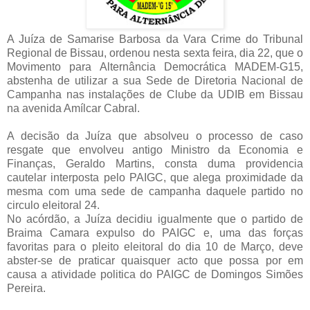
A Juíza de Samarise Barbosa da Vara Crime do Tribunal
Regional de Bissau, ordenou nesta sexta feira, dia 22, que o
Movimento para Alternância Democrática MADEM-G15,
abstenha de utilizar a sua Sede de Diretoria Nacional de
Campanha nas instalações de Clube da UDIB em Bissau
na avenida Amílcar Cabral.
A decisão da Juíza que absolveu o processo de caso
resgate que envolveu antigo Ministro da Economia e
Finanças, Geraldo Martins, consta duma providencia
cautelar interposta pelo PAIGC, que alega proximidade da
mesma com uma sede de campanha daquele partido no
circulo eleitoral 24.
No acórdão, a Juíza decidiu igualmente que o partido de
Braima Camara expulso do PAIGC e, uma das forças
favoritas para o pleito eleitoral do dia 10 de Março, deve
abster-se de praticar quaisquer acto que possa por em
causa a atividade politica do PAIGC de Domingos Simões
Pereira.