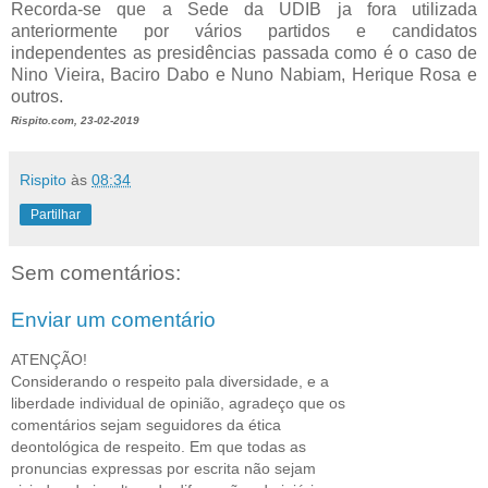
Recorda-se que a Sede da UDIB ja fora utilizada
anteriormente por vários partidos e candidatos
independentes as presidências passada como é o caso de
Nino Vieira, Baciro Dabo e Nuno Nabiam, Herique Rosa e
outros.
Rispito.com, 23-02-2019
Rispito
às
08:34
Partilhar
Sem comentários:
Enviar um comentário
ATENÇÃO!
Considerando o respeito pala diversidade, e a
liberdade individual de opinião, agradeço que os
comentários sejam seguidores da ética
deontológica de respeito. Em que todas as
pronuncias expressas por escrita não sejam