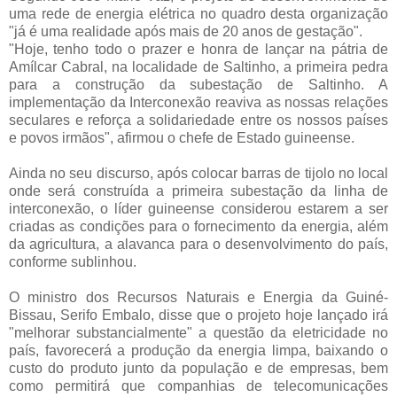
uma rede de energia elétrica no quadro desta organização
"já é uma realidade após mais de 20 anos de gestação".
"Hoje, tenho todo o prazer e honra de lançar na pátria de
Amílcar Cabral, na localidade de Saltinho, a primeira pedra
para a construção da subestação de Saltinho. A
implementação da Interconexão reaviva as nossas relações
seculares e reforça a solidariedade entre os nossos países
e povos irmãos", afirmou o chefe de Estado guineense.
Ainda no seu discurso, após colocar barras de tijolo no local
onde será construída a primeira subestação da linha de
interconexão, o líder guineense considerou estarem a ser
criadas as condições para o fornecimento da energia, além
da agricultura, a alavanca para o desenvolvimento do país,
conforme sublinhou.
O ministro dos Recursos Naturais e Energia da Guiné-
Bissau, Serifo Embalo, disse que o projeto hoje lançado irá
"melhorar substancialmente" a questão da eletricidade no
país, favorecerá a produção da energia limpa, baixando o
custo do produto junto da população e de empresas, bem
como permitirá que companhias de telecomunicações