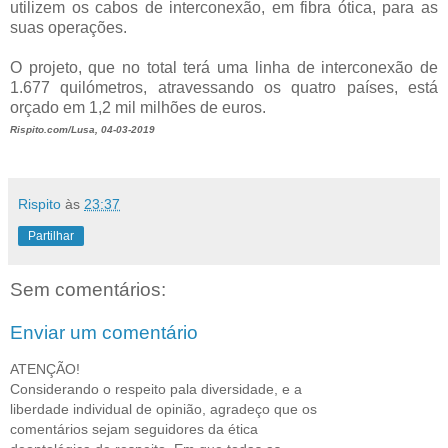
utilizem os cabos de interconexão, em fibra ótica, para as
suas operações.
O projeto, que no total terá uma linha de interconexão de
1.677 quilómetros, atravessando os quatro países, está
orçado em 1,2 mil milhões de euros.
Rispito.com/Lusa, 04-03-2019
Rispito
às
23:37
Partilhar
Sem comentários:
Enviar um comentário
ATENÇÃO!
Considerando o respeito pala diversidade, e a
liberdade individual de opinião, agradeço que os
comentários sejam seguidores da ética