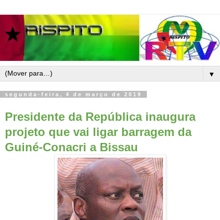
▼
segunda-feira, 4 de março de 2019
Presidente da República inaugura
projeto que vai ligar barragem da
Guiné-Conacri a Bissau