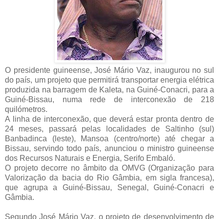
O presidente guineense, José Mário Vaz, inaugurou no sul
do país, um projeto que permitirá transportar energia elétrica
produzida na barragem de Kaleta, na Guiné-Conacri, para a
Guiné-Bissau, numa rede de interconexão de 218
quilómetros.
A linha de interconexão, que deverá estar pronta dentro de
24 meses, passará pelas localidades de Saltinho (sul)
Banbadinca (leste), Mansoa (centro/norte) até chegar a
Bissau, servindo todo país, anunciou o ministro guineense
dos Recursos Naturais e Energia, Serifo Embaló.
O projeto decorre no âmbito da OMVG (Organização para
Valorização da bacia do Rio Gâmbia, em sigla francesa),
que agrupa a Guiné-Bissau, Senegal, Guiné-Conacri e
Gâmbia.
Segundo José Mário Vaz, o projeto de desenvolvimento de