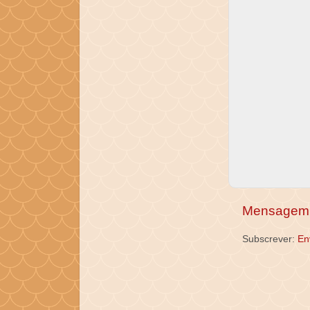
Mensagem 
Subscrever:
En