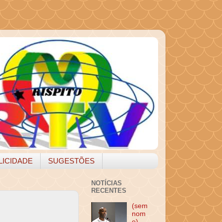
LICIDADE
SUGESTÕES
NOTÍCIAS
RECENTES
(sem
nom
e)