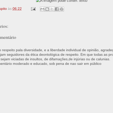
spito
às
06:22
ios:
mentário
respeito pala diversidade, e a liberdade individual de opinião, agrade
jam seguidores da ética deontológica de respeito. Em que todas as p
 sejam viciadas de insultos, de difamações,de injúrias ou de calunias.
ntário moderado e educado, sob pena de nao sair em público