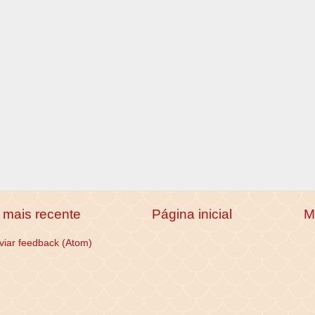
mais recente
Página inicial
M
viar feedback (Atom)