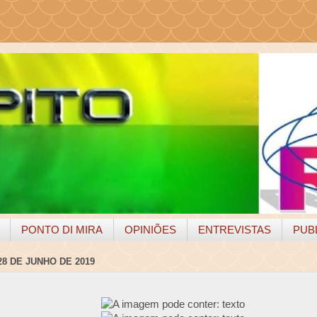
PONTO DI MIRA
OPINIÕES
ENTREVISTAS
PUB
28 DE JUNHO DE 2019