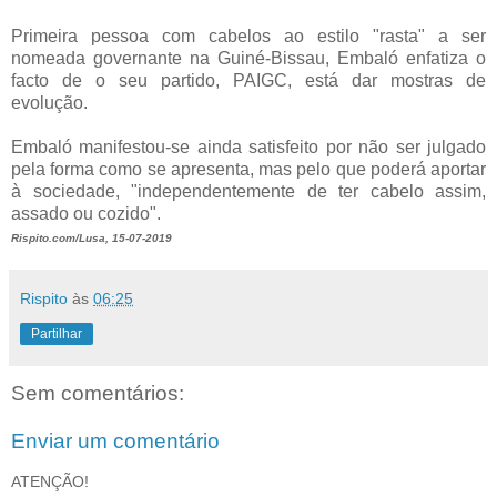
Primeira pessoa com cabelos ao estilo "rasta" a ser
nomeada governante na Guiné-Bissau, Embaló enfatiza o
facto de o seu partido, PAIGC, está dar mostras de
evolução.
Embaló manifestou-se ainda satisfeito por não ser julgado
pela forma como se apresenta, mas pelo que poderá aportar
à sociedade, "independentemente de ter cabelo assim,
assado ou cozido".
Rispito.com/Lusa, 15-07-2019
Rispito
às
06:25
Partilhar
Sem comentários:
Enviar um comentário
ATENÇÃO!