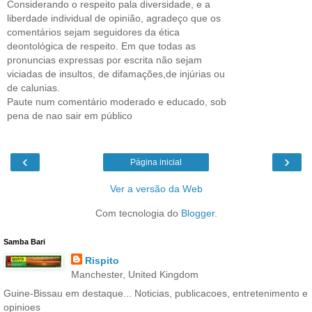
Considerando o respeito pala diversidade, e a
liberdade individual de opinião, agradeço que os
comentários sejam seguidores da ética
deontológica de respeito. Em que todas as
pronuncias expressas por escrita não sejam
viciadas de insultos, de difamações,de injúrias ou
de calunias.
Paute num comentário moderado e educado, sob
pena de nao sair em público
‹
›
Página inicial
Ver a versão da Web
Com tecnologia do
Blogger
.
Samba Bari
Rispito
Manchester, United Kingdom
Guine-Bissau em destaque... Noticias, publicacoes, entretenimento e
opinioes