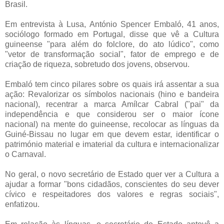
Brasil.
Em entrevista à Lusa, António Spencer Embaló, 41 anos,
sociólogo formado em Portugal, disse que vê a Cultura
guineense "para além do folclore, do ato lúdico", como
"vetor de transformação social", fator de emprego e de
criação de riqueza, sobretudo dos jovens, observou.
Embaló tem cinco pilares sobre os quais irá assentar a sua
ação: Revalorizar os símbolos nacionais (hino e bandeira
nacional), recentrar a marca Amílcar Cabral ("pai" da
independência e que considerou ser o maior ícone
nacional) na mente do guineense, recolocar as línguas da
Guiné-Bissau no lugar em que devem estar, identificar o
património material e imaterial da cultura e internacionalizar
o Carnaval.
No geral, o novo secretário de Estado quer ver a Cultura a
ajudar a formar "bons cidadãos, conscientes do seu dever
cívico e respeitadores dos valores e regras sociais",
enfatizou.