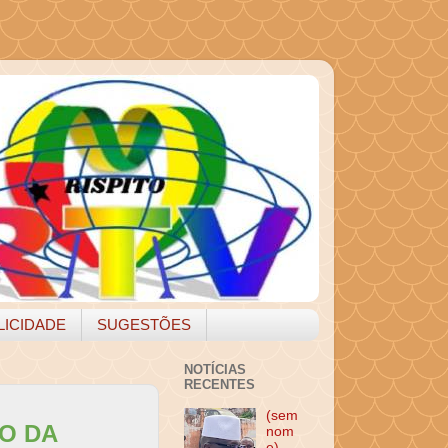
LICIDADE
SUGESTÕES
NOTÍCIAS
RECENTES
(sem
O DA
nom
e)