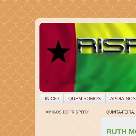
INICIO
QUEM SOMOS
APOIA-NOS
AMIGOS DO "RISPITO"
QUINTA-FEIRA,
RUTH M