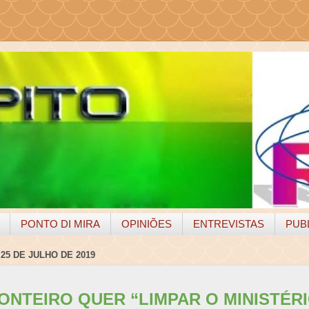
PONTO DI MIRA
OPINIÕES
ENTREVISTAS
PUB
 25 DE JULHO DE 2019
ONTEIRO QUER “LIMPAR O MINISTÉRI