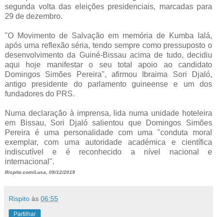
segunda volta das eleições presidenciais, marcadas para
29 de dezembro.
"O Movimento de Salvação em memória de Kumba Ialá,
após uma reflexão séria, tendo sempre como pressuposto o
desenvolvimento da Guiné-Bissau acima de tudo, decidiu
aqui hoje manifestar o seu total apoio ao candidato
Domingos Simões Pereira", afirmou Ibraima Sori Djaló,
antigo presidente do parlamento guineense e um dos
fundadores do PRS.
Numa declaração à imprensa, lida numa unidade hoteleira
em Bissau, Sori Djaló salientou que Domingos Simões
Pereira é uma personalidade com uma "conduta moral
exemplar, com uma autoridade académica e científica
indiscutível e é reconhecido a nível nacional e
internacional".
Rispito.com/Lusa, 09/12/2019
Rispito
às
06:55
Partilhar