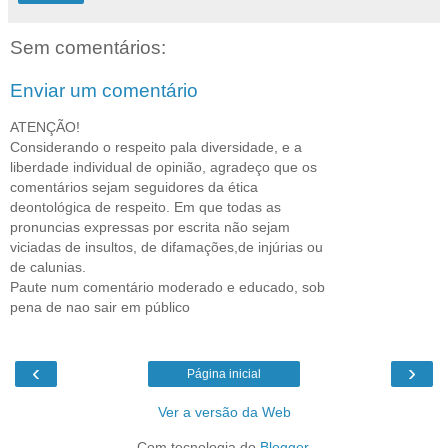
Sem comentários:
Enviar um comentário
ATENÇÃO!
Considerando o respeito pala diversidade, e a
liberdade individual de opinião, agradeço que os
comentários sejam seguidores da ética
deontológica de respeito. Em que todas as
pronuncias expressas por escrita não sejam
viciadas de insultos, de difamações,de injúrias ou
de calunias.
Paute num comentário moderado e educado, sob
pena de nao sair em público
‹
›
Página inicial
Ver a versão da Web
Com tecnologia do
Blogger
.