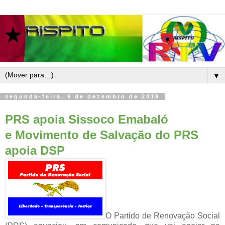
▼
segunda-feira, 9 de dezembro de 2019
PRS apoia Sissoco Emabaló
e Movimento de Salvação do PRS
apoia DSP
O Partido de Renovação Social