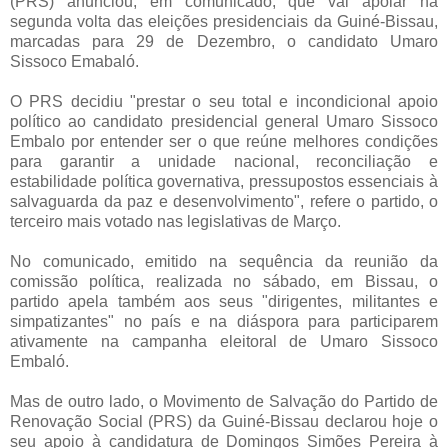
(PRS) anunciou, em comunicado, que vai apoiar na
segunda volta das eleições presidenciais da Guiné-Bissau,
marcadas para 29 de Dezembro, o candidato Umaro
Sissoco Emabaló.
O PRS decidiu "prestar o seu total e incondicional apoio
político ao candidato presidencial general Umaro Sissoco
Embalo por entender ser o que reúne melhores condições
para garantir a unidade nacional, reconciliação e
estabilidade política governativa, pressupostos essenciais à
salvaguarda da paz e desenvolvimento", refere o partido, o
terceiro mais votado nas legislativas de Março.
No comunicado, emitido na sequência da reunião da
comissão política, realizada no sábado, em Bissau, o
partido apela também aos seus "dirigentes, militantes e
simpatizantes" no país e na diáspora para participarem
ativamente na campanha eleitoral de Umaro Sissoco
Embaló.
Mas de outro lado, o
Movimento de Salvação do Partido de
Renovação Social (PRS) da Guiné-Bissau declarou hoje o
seu apoio à candidatura de Domingos Simões Pereira à