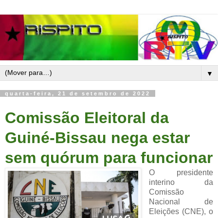
▼
quarta-feira, 21 de setembro de 2022
Comissão Eleitoral da
Guiné-Bissau nega estar
sem quórum para funcionar
O presidente
interino da
Comissão
Nacional de
Eleições (CNE), o