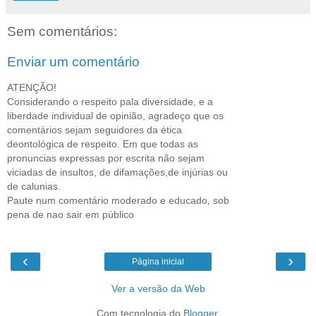
Sem comentários:
Enviar um comentário
ATENÇÃO!
Considerando o respeito pala diversidade, e a
liberdade individual de opinião, agradeço que os
comentários sejam seguidores da ética
deontológica de respeito. Em que todas as
pronuncias expressas por escrita não sejam
viciadas de insultos, de difamações,de injúrias ou
de calunias.
Paute num comentário moderado e educado, sob
pena de nao sair em público
‹
›
Página inicial
Ver a versão da Web
Com tecnologia do
Blogger
.