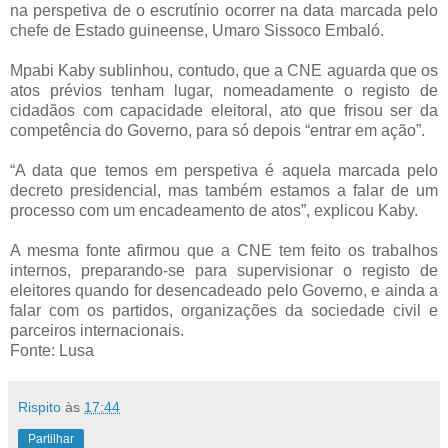
na perspetiva de o escrutínio ocorrer na data marcada pelo
chefe de Estado guineense, Umaro Sissoco Embaló.
Mpabi Kaby sublinhou, contudo, que a CNE aguarda que os
atos prévios tenham lugar, nomeadamente o registo de
cidadãos com capacidade eleitoral, ato que frisou ser da
competência do Governo, para só depois “entrar em ação”.
“A data que temos em perspetiva é aquela marcada pelo
decreto presidencial, mas também estamos a falar de um
processo com um encadeamento de atos”, explicou Kaby.
A mesma fonte afirmou que a CNE tem feito os trabalhos
internos, preparando-se para supervisionar o registo de
eleitores quando for desencadeado pelo Governo, e ainda a
falar com os partidos, organizações da sociedade civil e
parceiros internacionais.
Fonte: Lusa
Rispito
às
17:44
Partilhar