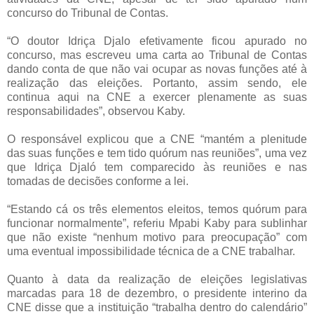
concurso do Tribunal de Contas.
“O doutor Idriça Djalo efetivamente ficou apurado no
concurso, mas escreveu uma carta ao Tribunal de Contas
dando conta de que não vai ocupar as novas funções até à
realização das eleições. Portanto, assim sendo, ele
continua aqui na CNE a exercer plenamente as suas
responsabilidades”, observou Kaby.
O responsável explicou que a CNE “mantém a plenitude
das suas funções e tem tido quórum nas reuniões”, uma vez
que Idriça Djaló tem comparecido às reuniões e nas
tomadas de decisões conforme a lei.
“Estando cá os três elementos eleitos, temos quórum para
funcionar normalmente”, referiu Mpabi Kaby para sublinhar
que não existe “nenhum motivo para preocupação” com
uma eventual impossibilidade técnica de a CNE trabalhar.
Quanto à data da realização de eleições legislativas
marcadas para 18 de dezembro, o presidente interino da
CNE disse que a instituição “trabalha dentro do calendário”