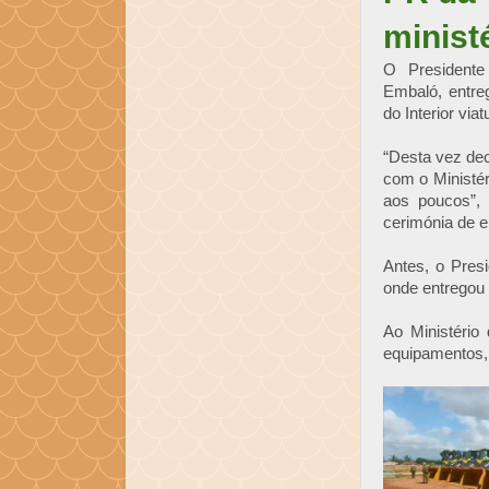
minist
O Presidente
Embaló, entre
do Interior via
“Desta vez dec
com o Ministé
aos poucos”,
cerimónia de en
Antes, o Presi
onde entregou 
Ao Ministério
equipamentos, 