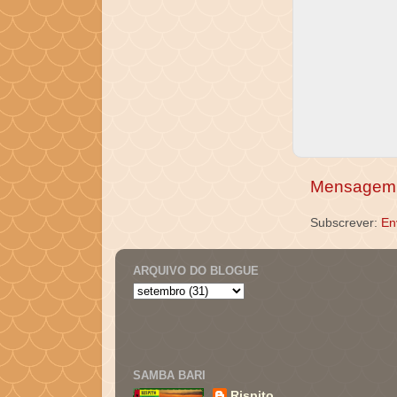
Mensagem 
Subscrever:
En
ARQUIVO DO BLOGUE
SAMBA BARI
Rispito