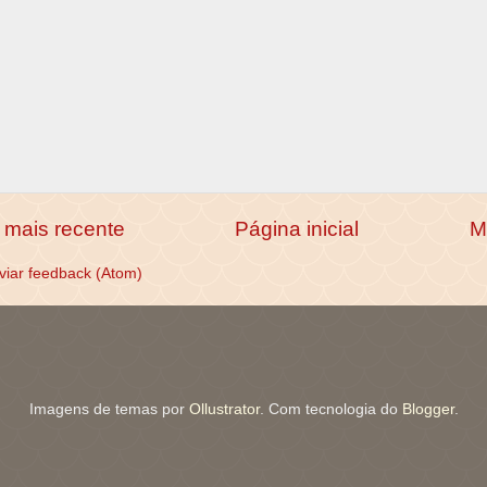
mais recente
Página inicial
M
viar feedback (Atom)
Imagens de temas por
Ollustrator
. Com tecnologia do
Blogger
.