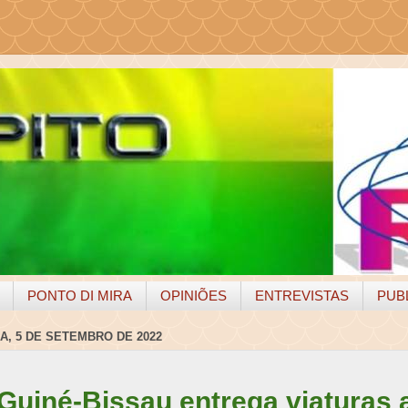
PONTO DI MIRA
OPINIÕES
ENTREVISTAS
PUB
A, 5 DE SETEMBRO DE 2022
Guiné-Bissau entrega viaturas 