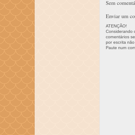
Sem comentár
Enviar um co
ATENÇÃO!
Considerando o 
comentários se
por escrita não
Paute num come