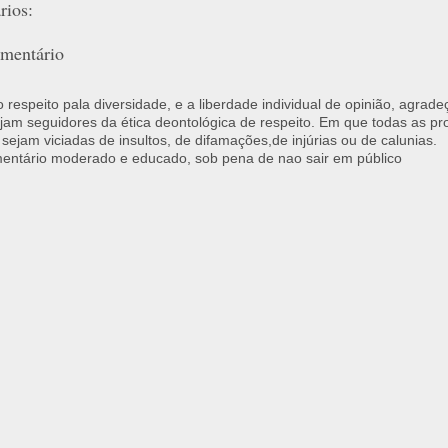
ios:
mentário
respeito pala diversidade, e a liberdade individual de opinião, agrade
jam seguidores da ética deontológica de respeito. Em que todas as p
 sejam viciadas de insultos, de difamações,de injúrias ou de calunias.
ntário moderado e educado, sob pena de nao sair em público