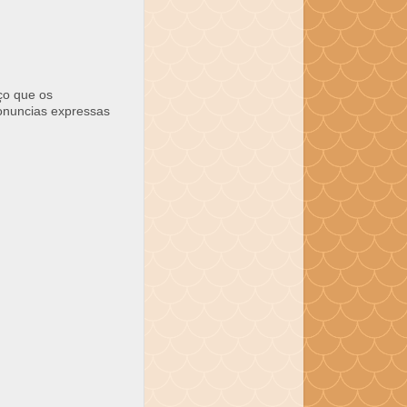
ço que os
ronuncias expressas