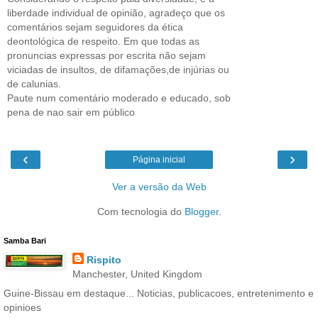
liberdade individual de opinião, agradeço que os
comentários sejam seguidores da ética
deontológica de respeito. Em que todas as
pronuncias expressas por escrita não sejam
viciadas de insultos, de difamações,de injúrias ou
de calunias.
Paute num comentário moderado e educado, sob
pena de nao sair em público
‹
›
Página inicial
Ver a versão da Web
Com tecnologia do
Blogger
.
Samba Bari
Rispito
Manchester, United Kingdom
Guine-Bissau em destaque... Noticias, publicacoes, entretenimento e
opinioes