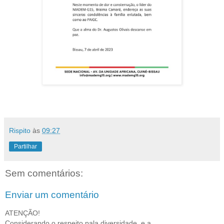
Rispito
às
09:27
Partilhar
Sem comentários:
Enviar um comentário
ATENÇÃO!
Considerando o respeito pala diversidade, e a