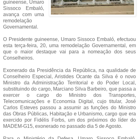
guineense, Umaro
Sissoco Embaló,
avança com uma
remodelação
Governamental.
O Presidente guineense, Umaro Sissoco Embaló, efectuou
esta terça-feira, 20, uma remodelação Governamental, em
que o maior destaque vai para a nomeação dos seus
Conselheiros.
Exonerado da Presidência da República, na qualidade de
Conselheiro Especial, Aristides Ocante da Silva é o novo
Ministro da Administração Territorial e do Poder Local,
substituindo do cargo, Marciano Silva Barbeiro, que passa a
exercer o cargo do Ministro dos Transportes,
Telecomunicações e Economia Digital, cujo titular, José
Carlos Esteves passou a assumir as funções do Ministro
das Obras Públicas, Habitação e Urbanismo, cargo que era
exercido por Fidélis Forbs, um dos próximos do líder do
MADEM-G15, exonerado no passado dia 5 de Agosto.
Para o Ministério da Defesa, Umaro Sissoco Embaló,