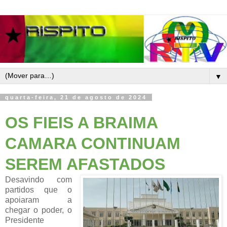
▼
quarta-feira, 21 de agosto de 2024
OS FIEIS A BRAIMA
CAMARA CONTINUAM
SEREM AFASTADOS
Desavindo com
partidos que o
apoiaram a
chegar o poder, o
Presidente