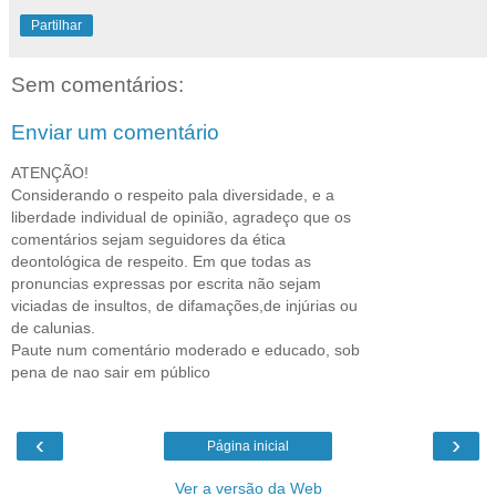
Partilhar
Sem comentários:
Enviar um comentário
ATENÇÃO!
Considerando o respeito pala diversidade, e a
liberdade individual de opinião, agradeço que os
comentários sejam seguidores da ética
deontológica de respeito. Em que todas as
pronuncias expressas por escrita não sejam
viciadas de insultos, de difamações,de injúrias ou
de calunias.
Paute num comentário moderado e educado, sob
pena de nao sair em público
‹
›
Página inicial
Ver a versão da Web