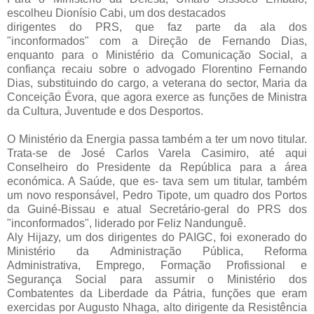
escolheu Dionísio Cabi, um dos destacados
dirigentes do PRS, que faz parte da ala dos
"inconformados" com a Direção de Fernando Dias,
enquanto para o Ministério da Comunicação Social, a
confiança recaiu sobre o advogado Florentino Fernando
Dias, substituindo do cargo, a veterana do sector, Maria da
Conceição Évora, que agora exerce as funções de Ministra
da Cultura, Juventude e dos Desportos.
O Ministério da Energia passa também a ter um novo titular.
Trata-se de José Carlos Varela Casimiro, até aqui
Conselheiro do Presidente da República para a área
económica. A Saúde, que es- tava sem um titular, também
um novo responsável, Pedro Tipote, um quadro dos Portos
da Guiné-Bissau e atual Secretário-geral do PRS dos
"inconformados", liderado por Feliz Nandunguê.
Aly Hijazy, um dos dirigentes do PAIGC, foi exonerado do
Ministério da Administração Pública, Reforma
Administrativa, Emprego, Formação Profissional e
Segurança Social para assumir o Ministério dos
Combatentes da Liberdade da Pátria, funções que eram
exercidas por Augusto Nhaga, alto dirigente da Resistência