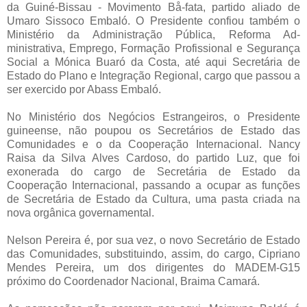
da Guiné-Bissau - Movimento Bå-fata, partido aliado de
Umaro Sissoco Embaló. O Presidente confiou também o
Ministério da Administração Pública, Reforma Ad-
ministrativa, Emprego, Formação Profissional e Segurança
Social a Mónica Buaró da Costa, até aqui Secretária de
Estado do Plano e Integração Regional, cargo que passou a
ser exercido por Abass Embaló.
No Ministério dos Negócios Estrangeiros, o Presidente
guineense, não poupou os Secretários de Estado das
Comunidades e o da Cooperação Internacional. Nancy
Raisa da Silva Alves Cardoso, do partido Luz, que foi
exonerada do cargo de Secretária de Estado da
Cooperação Internacional, passando a ocupar as funções
de Secretária de Estado da Cultura, uma pasta criada na
nova orgânica governamental.
Nelson Pereira é, por sua vez, o novo Secretário de Estado
das Comunidades, substituindo, assim, do cargo, Cipriano
Mendes Pereira, um dos dirigentes do MADEM-G15
próximo do Coordenador Nacional, Braima Camará.