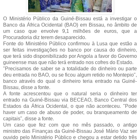
O Ministério Público da Guiné-Bissau está a investigar o
Banco da África Ocidental (BAO) em Bissau, no âmbito de
um caso que envolve 9,1 milhões de euros, que a
Procuradoria diz terem desaparecido.
Fonte do Ministério Público confirmou à Lusa que estão a
ser feitas investigações no banco por causa do dinheiro,
que terá sido disponibilizado por Angola a favor do Governo
guineense mas que não terá entrado nos cofres do Estado.
"Precisamos de saber se a totalidade do dinheiro ou parte
deu entrada no BAO, ou se ficou algum retido no Montepio",
banco através do qual o dinheiro teria entrado na Guiné-
Bissau, disse a fonte.
A fonte acrescentou que o natural seria o dinheiro ter
entrado na Guiné-Bissau via BECEAO, Banco Central dos
Estados da África Ocidental, o que não aconteceu. "Pode
haver um caso de abuso de poder, ou branqueamento de
capitais", disse a fonte.
Um caso que fez com que no mês passado, o antigo
ministro das Finanças da Guiné-Bissau José Mário Vaz ser
ouvido pelo Ministério Público e chegou a estar detido três