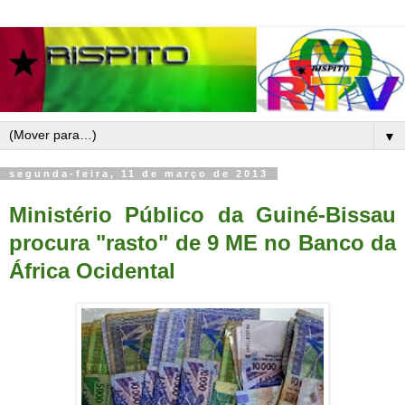
▼
segunda-feira, 11 de março de 2013
Ministério Público da Guiné-Bissau
procura "rasto" de 9 ME no Banco da
África Ocidental