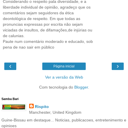
Considerando o respeito pala diversidade, e a
liberdade individual de opinião, agradeço que os
comentários sejam seguidores da ética
deontológica de respeito. Em que todas as
pronuncias expressas por escrita não sejam
viciadas de insultos, de difamações,de injúrias ou
de calunias.
Paute num comentário moderado e educado, sob
pena de nao sair em público
‹
›
Página inicial
Ver a versão da Web
Com tecnologia do
Blogger
.
Samba Bari
Rispito
Manchester, United Kingdom
Guine-Bissau em destaque... Noticias, publicacoes, entretenimento e
opinioes