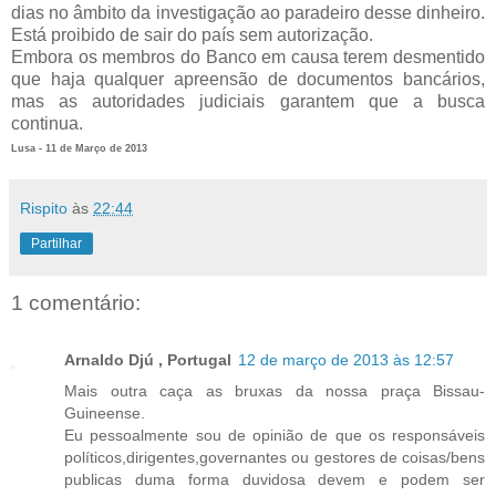
dias no âmbito da investigação ao paradeiro desse dinheiro.
Está proibido de sair do país sem autorização.
Embora os membros do Banco em causa terem desmentido
que haja qualquer apreensão de documentos bancários,
mas as autoridades judiciais garantem que a busca
continua.
Lusa - 11 de Março de 2013
Rispito
às
22:44
Partilhar
1 comentário:
Arnaldo Djú , Portugal
12 de março de 2013 às 12:57
Mais outra caça as bruxas da nossa praça Bissau-
Guineense.
Eu pessoalmente sou de opinião de que os responsáveis
políticos,dirigentes,governantes ou gestores de coisas/bens
publicas duma forma duvidosa devem e podem ser