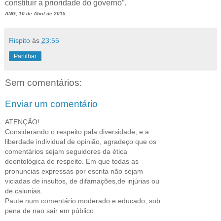
constituir a prioridade do governo”.
ANG, 10 de Abril de 2015
Rispito
às
23:55
Partilhar
Sem comentários:
Enviar um comentário
ATENÇÃO!
Considerando o respeito pala diversidade, e a
liberdade individual de opinião, agradeço que os
comentários sejam seguidores da ética
deontológica de respeito. Em que todas as
pronuncias expressas por escrita não sejam
viciadas de insultos, de difamações,de injúrias ou
de calunias.
Paute num comentário moderado e educado, sob
pena de nao sair em público