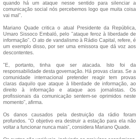
quando há um ataque nesse sentido para silenciar a
comunicação social nós percebemos logo que muita coisa
vai mal".
Mariano Quade critica o atual Presidente da República,
Umaro Sissoco Embaló, pelo "ataque feroz à liberdade de
informação". O ato de vandalismo à Rádio Capital, refere, é
um exemplo disso, por ser uma emissora que dá voz aos
descontentes.
"E, portanto, tinha que ser atacada. Isto foi da
responsabilidade desta governação. Há provas claras. Se a
comunidade internacional pretender reagir tem provas
claras daquilo que ataque à liberdade de informação, ao
direito à informação e ataque aos jornalistas. Os
profissionais da comunicação sentem-se oprimidos neste
momento", afirma.
Os danos causados pela destruição da rádio foram
profundos. "O objetivo era destruir a estação para ela não
voltar a funcionar nunca mais", considera Mariano Quade.