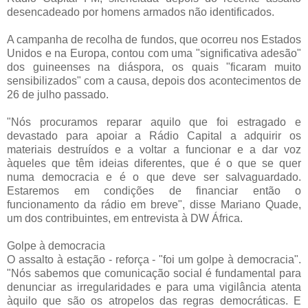
desencadeado por homens armados não identificados.
A campanha de recolha de fundos, que ocorreu nos Estados
Unidos e na Europa, contou com uma "significativa adesão"
dos guineenses na diáspora, os quais "ficaram muito
sensibilizados" com a causa, depois dos acontecimentos de
26 de julho passado.
"Nós procuramos reparar aquilo que foi estragado e
devastado para apoiar a Rádio Capital a adquirir os
materiais destruídos e a voltar a funcionar e a dar voz
àqueles que têm ideias diferentes, que é o que se quer
numa democracia e é o que deve ser salvaguardado.
Estaremos em condições de financiar então o
funcionamento da rádio em breve", disse Mariano Quade,
um dos contribuintes, em entrevista à DW África.
Golpe à democracia
O assalto à estação - reforça - "foi um golpe à democracia".
"Nós sabemos que comunicação social é fundamental para
denunciar as irregularidades e para uma vigilância atenta
àquilo que são os atropelos das regras democráticas. E