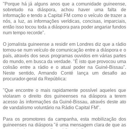
"Porque há já alguns anos que a comunidade guineense,
sobretudo na diáspora, achou haver uma falta de
informação e tendo a Capital FM como o veículo de trazer a
nós, a luz, as informações verídicas, concisas, imparciais,
então isso tocou toda a diáspora para poder angariar fundos
num tempo recorde".
O jornalista guineense a residir em Londres diz que a rádio
tornou-se num veículo de comunicação entre a diáspora e o
país, através dos seus programas ouvidos em várias partes
do mundo, em busca da verdade. "É isto que provocou uma
colisão entre a rádio e o atual poder na Guiné-Bissau".
Neste sentido, Armando Conté lança um desafio ao
procurador-geral da República:
"Que encontre o mais rapidamente possível aqueles que
violaram o direito dos guineenses na diáspora a terem
acesso às informações da Guiné-Bissau, através deste ato
de vandalismo voluntário na Rádio Capital FM".
Para os promotores da campanha, esta mobilização dos
guineenses na diáspora "é uma mensagem clara de que as