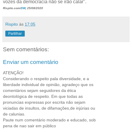
vozes da democracia não se irão calar".
Rispito.com/
DW
, 25/08/2020
Rispito
às
17:05
Partilhar
Sem comentários:
Enviar um comentário
ATENÇÃO!
Considerando o respeito pala diversidade, e a
liberdade individual de opinião, agradeço que os
comentários sejam seguidores da ética
deontológica de respeito. Em que todas as
pronuncias expressas por escrita não sejam
viciadas de insultos, de difamações,de injúrias ou
de calunias.
Paute num comentário moderado e educado, sob
pena de nao sair em público