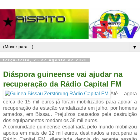
▼
terça-feira, 25 de agosto de 2020
Diáspora guineense vai ajudar na
recuperação da Rádio Capital FM
Até agora
cerca de 15 mil euros já foram mobilizados para apoiar a
recuperação da estação vandalizada em julho, por homens
armados, em Bissau. Prejuízos causados pela destruição
dos equipamentos rondam os 38 mil euros.
A comunidade guineense espalhada pelo mundo mobilizou
apoios em mais de 12 mil euros, destinados a recuperar a
Rádio Capital FM, silenciada depois do recente assalto