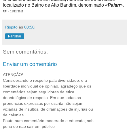
localizado no Bairro de Alto Bandim, denominado «
Paian
».
RFI - 11/12/2012
Rispito
às
00:50
Partilhar
Sem comentários:
Enviar um comentário
ATENÇÃO!
Considerando o respeito pala diversidade, e a
liberdade individual de opinião, agradeço que os
comentários sejam seguidores da ética
deontológica de respeito. Em que todas as
pronuncias expressas por escrita não sejam
viciadas de insultos, de difamações,de injúrias ou
de calunias.
Paute num comentário moderado e educado, sob
pena de nao sair em público