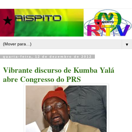
▼
quarta-feira, 12 de dezembro de 2012
Vibrante discurso de Kumba Yalá
abre Congresso do PRS