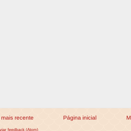
mais recente
Página inicial
M
viar feedback (Atom)