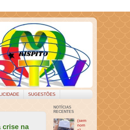
LICIDADE
SUGESTÕES
NOTÍCIAS
RECENTES
(sem
crise na
nom
e)