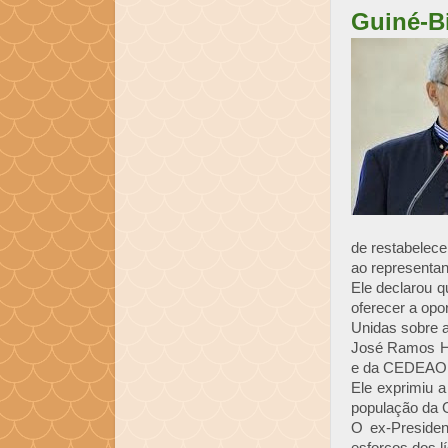
Guiné-B
de restabelece
ao representa
Ele declarou 
oferecer a opo
Unidas sobre 
José Ramos Ho
e da CEDEAO pa
Ele exprimiu a
população da G
O ex-Presiden