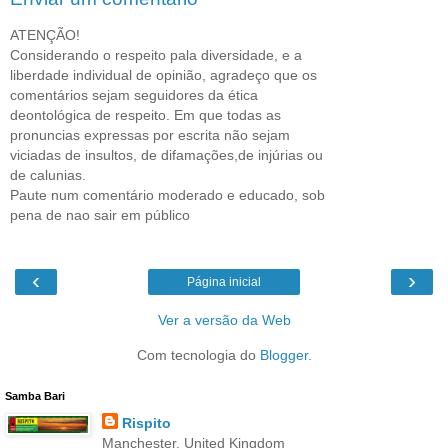
ATENÇÃO!
Considerando o respeito pala diversidade, e a
liberdade individual de opinião, agradeço que os
comentários sejam seguidores da ética
deontológica de respeito. Em que todas as
pronuncias expressas por escrita não sejam
viciadas de insultos, de difamações,de injúrias ou
de calunias.
Paute num comentário moderado e educado, sob
pena de nao sair em público
‹
›
Página inicial
Ver a versão da Web
Com tecnologia do
Blogger
.
Samba Bari
Rispito
Manchester, United Kingdom