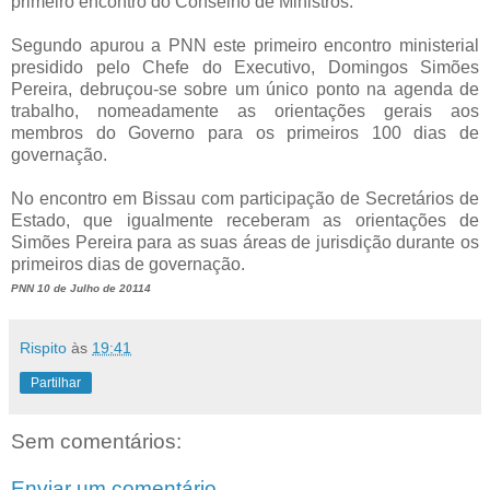
primeiro encontro do Conselho de Ministros.
Segundo apurou a PNN este primeiro encontro ministerial
presidido pelo Chefe do Executivo, Domingos Simões
Pereira, debruçou-se sobre um único ponto na agenda de
trabalho, nomeadamente as orientações gerais aos
membros do Governo para os primeiros 100 dias de
governação.
No encontro em Bissau com participação de Secretários de
Estado, que igualmente receberam as orientações de
Simões Pereira para as suas áreas de jurisdição durante os
primeiros dias de governação.
PNN 10 de Julho de 20114
Rispito
às
19:41
Partilhar
Sem comentários:
Enviar um comentário