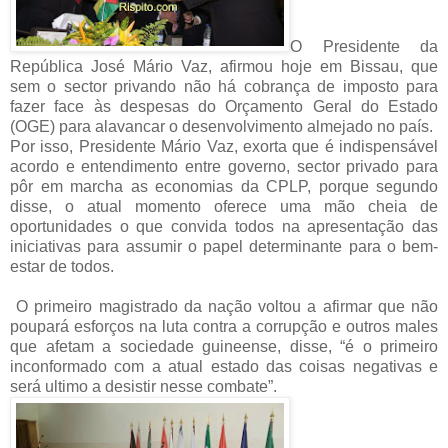
O Presidente da
República José Mário Vaz, afirmou hoje em Bissau, que
sem o sector privando não há cobrança de imposto para
fazer face às despesas do Orçamento Geral do Estado
(OGE) para alavancar o desenvolvimento almejado no país.
Por isso, Presidente Mário Vaz, exorta que é indispensável
acordo e entendimento entre governo, sector privado para
pôr em marcha as economias da CPLP, porque segundo
disse, o atual momento oferece uma mão cheia de
oportunidades o que convida todos na apresentação das
iniciativas para assumir o papel determinante para o bem-
estar de todos.
O primeiro magistrado da nação voltou a afirmar que não
poupará esforços na luta contra a corrupção e outros males
que afetam a sociedade guineense, disse, “é o primeiro
inconformado com a atual estado das coisas negativas e
será ultimo a desistir nesse combate”.