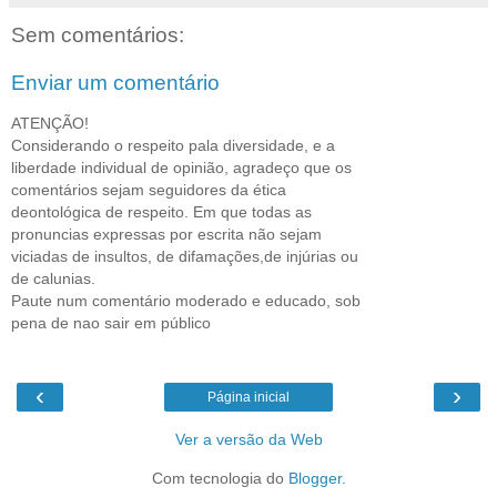
Sem comentários:
Enviar um comentário
ATENÇÃO!
Considerando o respeito pala diversidade, e a
liberdade individual de opinião, agradeço que os
comentários sejam seguidores da ética
deontológica de respeito. Em que todas as
pronuncias expressas por escrita não sejam
viciadas de insultos, de difamações,de injúrias ou
de calunias.
Paute num comentário moderado e educado, sob
pena de nao sair em público
‹
›
Página inicial
Ver a versão da Web
Com tecnologia do
Blogger
.