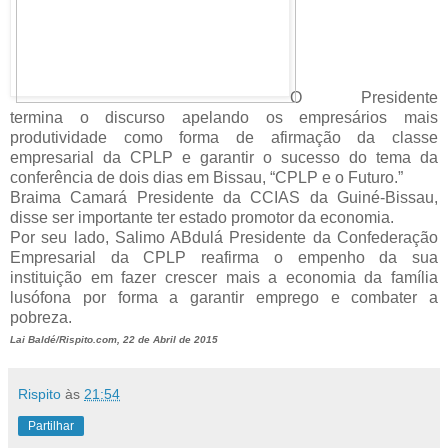
O
Presidente
termina o discurso apelando os empresários mais
produtividade como forma de afirmação da classe
empresarial da CPLP e garantir o sucesso do tema da
conferência de dois dias em Bissau, “CPLP e o Futuro.”
Braima Camará Presidente da CCIAS da Guiné-Bissau,
disse ser importante ter estado promotor da economia.
Por seu lado, Salimo ABdulá Presidente da Confederação
Empresarial da CPLP reafirma o empenho da sua
instituição em fazer crescer mais a economia da família
lusófona por forma a garantir emprego e combater a
pobreza.
Lai Baldé/Rispito.com, 22 de Abril de 2015
Rispito
às
21:54
Partilhar