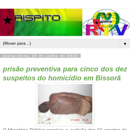
▼
sexta-feira, 10 de julho de 2015
prisão preventiva para cinco dos dez
suspeitos do homicídio em Bissorã