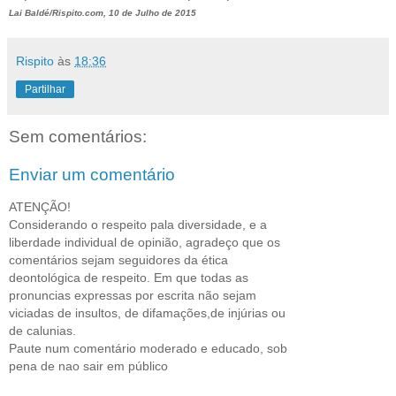
Lai Baldé/Rispito.com, 10 de Julho de 2015
Rispito
às
18:36
Partilhar
Sem comentários:
Enviar um comentário
ATENÇÃO!
Considerando o respeito pala diversidade, e a
liberdade individual de opinião, agradeço que os
comentários sejam seguidores da ética
deontológica de respeito. Em que todas as
pronuncias expressas por escrita não sejam
viciadas de insultos, de difamações,de injúrias ou
de calunias.
Paute num comentário moderado e educado, sob
pena de nao sair em público