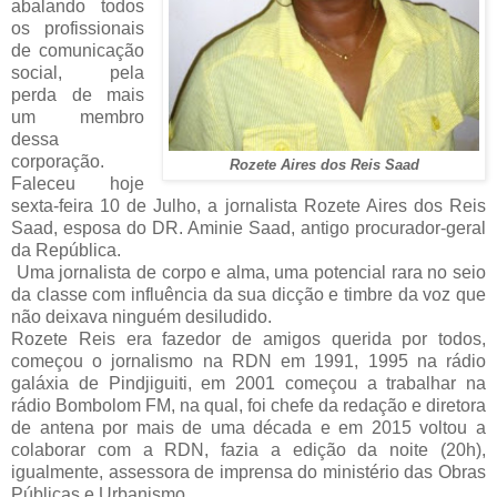
abalando todos
os profissionais
de comunicação
social, pela
perda de mais
um membro
dessa
corporação.
Rozete Aires dos Reis Saad
Faleceu hoje
sexta-feira 10 de Julho, a jornalista Rozete Aires dos Reis
Saad, esposa do DR. Aminie Saad, antigo procurador-geral
da República.
Uma jornalista de corpo e alma, uma potencial rara no seio
da classe com influência da sua dicção e timbre da voz que
não deixava ninguém desiludido.
Rozete Reis era fazedor de amigos querida por todos,
começou o jornalismo na RDN em 1991, 1995 na rádio
galáxia de Pindjiguiti, em 2001 começou a trabalhar na
rádio Bombolom FM, na qual, foi chefe da redação e diretora
de antena por mais de uma década e em 2015 voltou a
colaborar com a RDN, fazia a edição da noite (20h),
igualmente, assessora de imprensa do ministério das Obras
Públicas e Urbanismo.