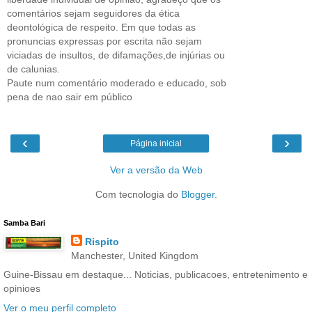
comentários sejam seguidores da ética
deontológica de respeito. Em que todas as
pronuncias expressas por escrita não sejam
viciadas de insultos, de difamações,de injúrias ou
de calunias.
Paute num comentário moderado e educado, sob
pena de nao sair em público
‹
›
Página inicial
Ver a versão da Web
Com tecnologia do
Blogger
.
Samba Bari
Rispito
Manchester, United Kingdom
Guine-Bissau em destaque... Noticias, publicacoes, entretenimento e
opinioes
Ver o meu perfil completo