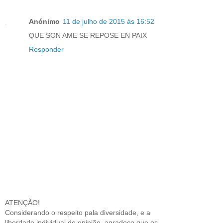
Anónimo
11 de julho de 2015 às 16:52
QUE SON AME SE REPOSE EN PAIX
Responder
ATENÇÃO!
Considerando o respeito pala diversidade, e a
liberdade individual de opinião, agradeço que os