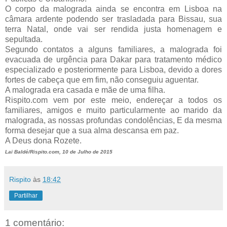
O corpo da malograda ainda se encontra em Lisboa na
câmara ardente podendo ser trasladada para Bissau, sua
terra Natal, onde vai ser rendida justa homenagem e
sepultada.
Segundo contatos a alguns familiares, a malograda foi
evacuada de urgência para Dakar para tratamento médico
especializado e posteriormente para Lisboa, devido a dores
fortes de cabeça que em fim, não conseguiu aguentar.
A malograda era casada e mãe de uma filha.
Rispito.com vem por este meio, endereçar a todos os
familiares, amigos e muito particularmente ao marido da
malograda, as nossas profundas condolências, E da mesma
forma desejar que a sua alma descansa em paz.
A Deus dona Rozete.
Lai Baldé/Rispito.com, 10 de Julho de 2015
Rispito
às
18:42
Partilhar
1 comentário: