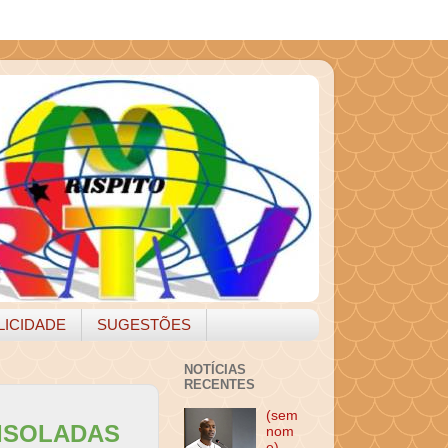
LICIDADE
SUGESTÕES
NOTÍCIAS
RECENTES
(sem
 ISOLADAS
nom
e)