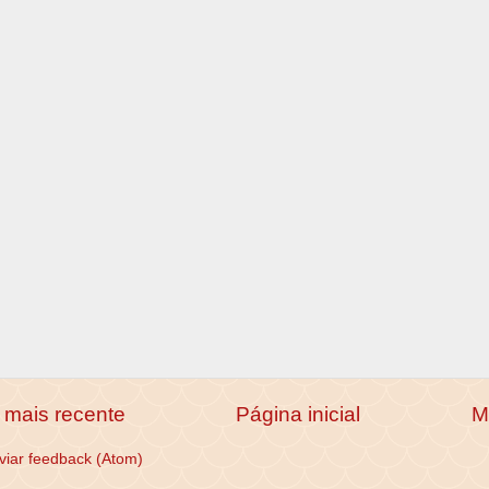
mais recente
Página inicial
M
viar feedback (Atom)