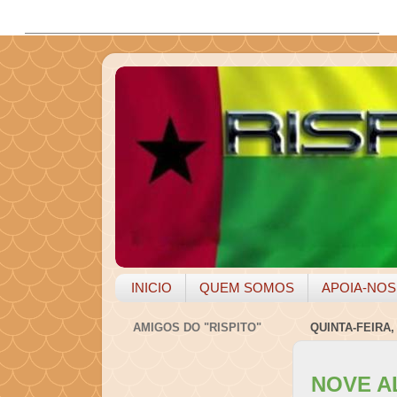
INICIO
QUEM SOMOS
APOIA-NOS
AMIGOS DO "RISPITO"
QUINTA-FEIRA,
NOVE A