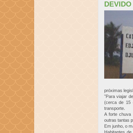
DEVIDO
próximas legis
"Para viajar 
(cerca de 15 
transporte.
A forte chuva
outras tantas 
Em junho, o m
Habitantes de