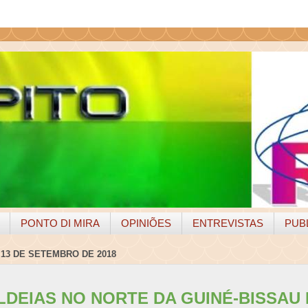
PONTO DI MIRA
OPINIÕES
ENTREVISTAS
PUB
 13 DE SETEMBRO DE 2018
LDEIAS NO NORTE DA GUINÉ-BISSAU