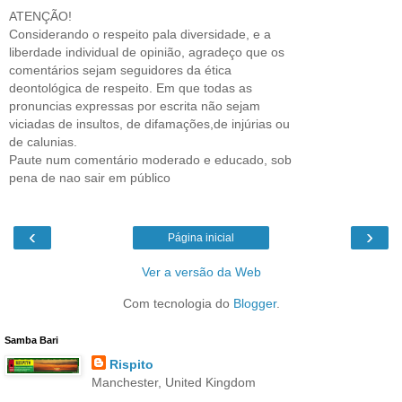
ATENÇÃO!
Considerando o respeito pala diversidade, e a
liberdade individual de opinião, agradeço que os
comentários sejam seguidores da ética
deontológica de respeito. Em que todas as
pronuncias expressas por escrita não sejam
viciadas de insultos, de difamações,de injúrias ou
de calunias.
Paute num comentário moderado e educado, sob
pena de nao sair em público
‹
›
Página inicial
Ver a versão da Web
Com tecnologia do
Blogger
.
Samba Bari
Rispito
Manchester, United Kingdom