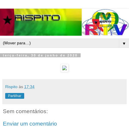
▼
terça-feira, 30 de junho de 2020
Rispito
às
17:34
Partilhar
Sem comentários:
Enviar um comentário