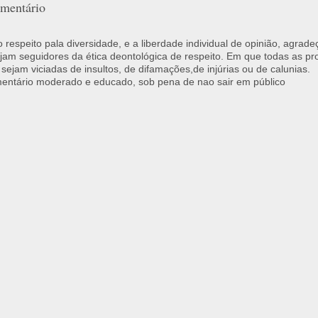
mentário
respeito pala diversidade, e a liberdade individual de opinião, agrade
jam seguidores da ética deontológica de respeito. Em que todas as p
 sejam viciadas de insultos, de difamações,de injúrias ou de calunias.
ntário moderado e educado, sob pena de nao sair em público