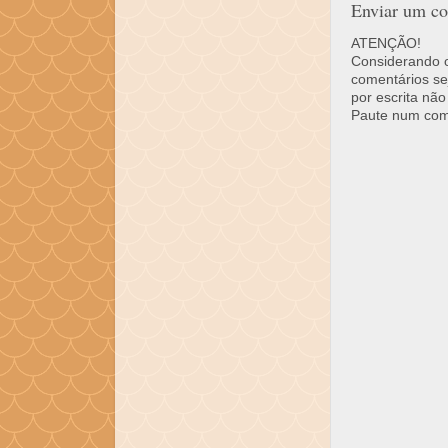
Enviar um co
ATENÇÃO!
Considerando o 
comentários se
por escrita não
Paute num come