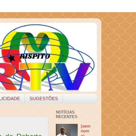
LICIDADE
SUGESTÕES
NOTÍCIAS
RECENTES
(sem
nom
e)