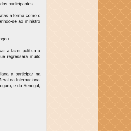
os participantes.
ratas a forma como o
rindo-se ao ministro
ogou.
r a fazer política a
 que regressará muito
iana a participar na
eral da Internacional
Seguro, e do Senegal,