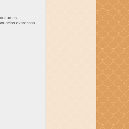
ço que os
ronuncias expressas