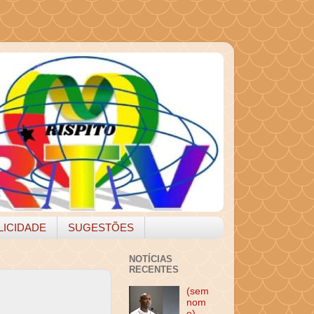
LICIDADE
SUGESTÕES
NOTÍCIAS
RECENTES
(sem
nom
e)