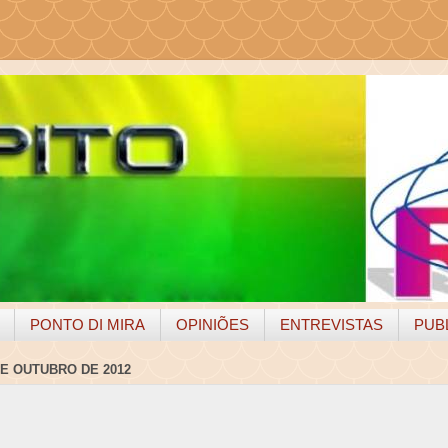
PONTO DI MIRA
OPINIÕES
ENTREVISTAS
PUB
DE OUTUBRO DE 2012