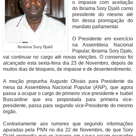
o impasse com aceitação
do Ibraima Sory Djaló como
presidente do mesmo até
fim dessa prorrogação do
mandato parlamentar.
O Presidente em exercício
na Assembleia Nacional
Ibraima Sory Djaló
Popular, Ibraima Sory Djalo,
vai continuar no cargo até novas eleições. O consenso foi
alcançado esta sexta-feira dia 23 de Novembro, depois de
muitos dias de bloqueio, de impasse e de desentendimento.
A moção propunha Augusto Olivais para Presidente da
mesa da Assembleia Nacional Popular (ANP), que agora
passa a ocupar o cargo de primeiro vice-presidente e Isabel
Buscardine que era propostada para primeira vice-
presidente, passa para segundo vice-Presidente do mesmo
órgão.
Contrariamente aos rumores que segundo informações
apuradas pela PNN no dia 22 de Novembro, de que Sory
Djaló pretendia que os lugares em causa sejam ocupados