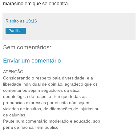
marasmo em que se encontra.
Rispito
às
19:16
Partilhar
Sem comentários:
Enviar um comentário
ATENÇÃO!
Considerando o respeito pala diversidade, e a
liberdade individual de opinião, agradeço que os
comentários sejam seguidores da ética
deontológica de respeito. Em que todas as
pronuncias expressas por escrita não sejam
viciadas de insultos, de difamações,de injúrias ou
de calunias.
Paute num comentário moderado e educado, sob
pena de nao sair em público