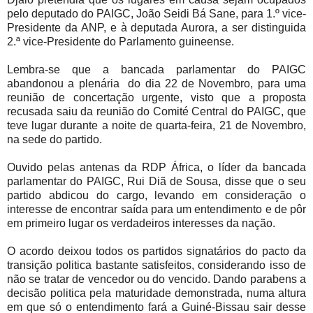
pelo deputado do PAIGC, João Seidi Bá Sane, para 1.º vice-
Presidente da ANP, e à deputada Aurora, a ser distinguida
2.ª vice-Presidente do Parlamento guineense.
Lembra-se que a bancada parlamentar do PAIGC
abandonou a plenária do dia 22 de Novembro, para uma
reunião de concertação urgente, visto que a proposta
recusada saiu da reunião do Comité Central do PAIGC, que
teve lugar durante a noite de quarta-feira, 21 de Novembro,
na sede do partido.
Ouvido pelas antenas da RDP África, o líder da bancada
parlamentar do PAIGC, Rui Diã de Sousa, disse que o seu
partido abdicou do cargo, levando em consideração o
interesse de encontrar saída para um entendimento e de pôr
em primeiro lugar os verdadeiros interesses da nação.
O acordo deixou todos os partidos signatários do pacto da
transição politica bastante satisfeitos, considerando isso de
não se tratar de vencedor ou do vencido. Dando parabens a
decisão politica pela maturidade demonstrada, numa altura
em que só o entendimento fará a Guiné-Bissau sair desse