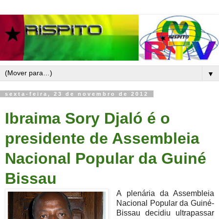
▼
sexta-feira, 23 de novembro de 2012
Ibraima Sory Djaló é o
presidente de Assembleia
Nacional Popular da Guiné
Bissau
A plenária da Assembleia
Nacional Popular da Guiné-
Bissau decidiu ultrapassar