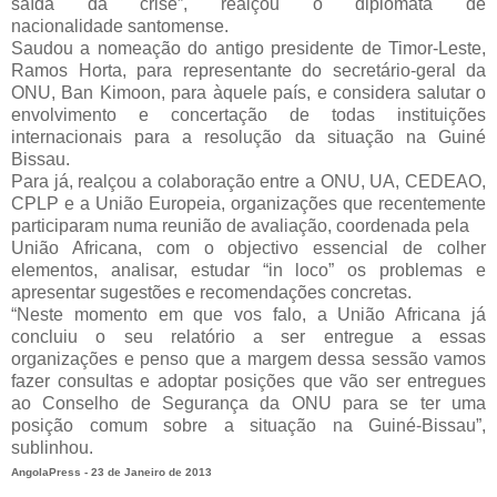
saída da crise”, realçou o diplomata de
nacionalidade
santomense.
Saudou a nomeação do antigo presidente de Timor-Leste,
Ramos Horta, para representante do secretário-geral da
ONU, Ban Kimoon, para àquele país, e considera salutar o
envolvimento e concertação de todas instituições
internacionais para a resolução da situação na Guiné
Bissau.
Para já, realçou a colaboração entre a ONU, UA, CEDEAO,
CPLP e a União Europeia, organizações que recentemente
participaram numa reunião de avaliação, coordenada pela
União Africana, com o objectivo essencial de colher
elementos, analisar, estudar “in loco” os problemas e
apresentar sugestões e recomendações concretas.
“Neste momento em que vos falo, a União Africana já
concluiu o seu relatório a ser entregue a essas
organizações e penso que a margem dessa sessão vamos
fazer consultas e adoptar posições que vão ser entregues
ao Conselho de Segurança da ONU para se ter uma
posição comum sobre a situação na Guiné-Bissau”,
sublinhou.
AngolaPress - 23 de Janeiro de 2013