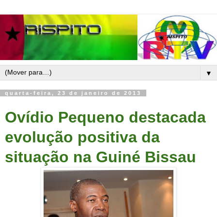
▼
quarta-feira, 23 de janeiro de 2013
Ovídio Pequeno destacada
evolução positiva da
situação na Guiné Bissau