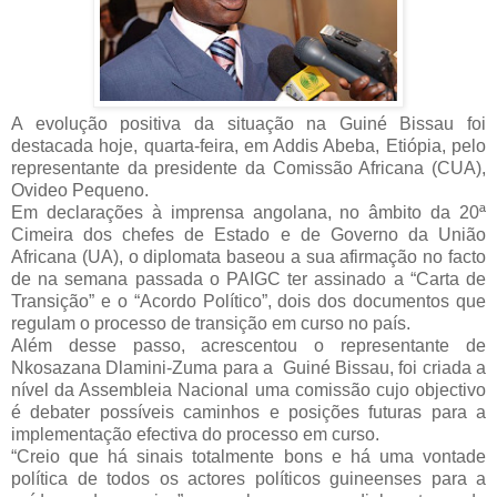
A evolução positiva da situação na Guiné Bissau foi
destacada hoje, quarta-feira, em Addis Abeba, Etiópia, pelo
representante da presidente da Comissão Africana (CUA),
Ovideo Pequeno.
Em declarações à imprensa angolana, no âmbito da 20ª
Cimeira dos chefes de Estado e de Governo da União
Africana (UA), o diplomata baseou a sua afirmação no facto
de na semana passada o PAIGC ter assinado a “Carta de
Transição” e o “Acordo Político”, dois dos documentos que
regulam o processo de transição em curso no país.
Além desse passo, acrescentou o representante de
Nkosazana Dlamini-Zuma para a Guiné Bissau, foi criada a
nível da Assembleia Nacional uma comissão cujo objectivo
é debater possíveis caminhos e posições futuras para a
implementação efectiva do
processo em curso.
“Creio que há sinais totalmente bons e há uma vontade
política de todos os actores políticos guineenses para a