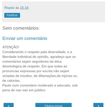
Rispito
às
15:16
Partilhar
Sem comentários:
Enviar um comentário
ATENÇÃO!
Considerando o respeito pala diversidade, e a
liberdade individual de opinião, agradeço que os
comentários sejam seguidores da ética
deontológica de respeito. Em que todas as
pronuncias expressas por escrita não sejam
viciadas de insultos, de difamações,de injúrias ou
de calunias.
Paute num comentário moderado e educado, sob
pena de nao sair em público
‹
›
Página inicial