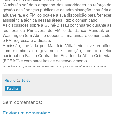
"A missão saúda o empenho das autoridades no reforço da
gestão das finanças públicas e da administração tributária e
aduaneira, e o FMI coloca-se à sua disposição para fornecer
assistência técnica nessas áreas", diz o comunicado.
As discussões sobre a Guiné-Bissau continuarão durante as
reuniões da Primavera do FMI e do Banco Mundial, em
Washington (em Abril e depois, afirma ainda o comunicado,
o FMI regressará a Bissau.
A missão, chefiada por Maurício Villafuerte, teve reuniões
com membros do governo de transição, com o diretor
nacional do Banco Central dos Estados da África Ocidental
(BCEAO) e com parceiros de desenvolvimento.
Por Agência Lusa, publicado em 20 Fev 2013 - 22:01 | Actualizado há 18 horas 40 minutos
Rispito
às
16:58
Partilhar
Sem comentários:
Enviar um comentário