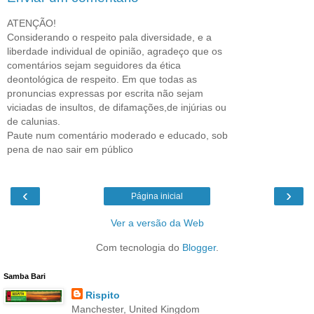
ATENÇÃO!
Considerando o respeito pala diversidade, e a
liberdade individual de opinião, agradeço que os
comentários sejam seguidores da ética
deontológica de respeito. Em que todas as
pronuncias expressas por escrita não sejam
viciadas de insultos, de difamações,de injúrias ou
de calunias.
Paute num comentário moderado e educado, sob
pena de nao sair em público
‹
›
Página inicial
Ver a versão da Web
Com tecnologia do
Blogger
.
Samba Bari
Rispito
Manchester, United Kingdom