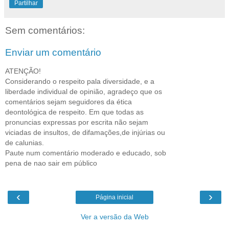
Partilhar
Sem comentários:
Enviar um comentário
ATENÇÃO!
Considerando o respeito pala diversidade, e a
liberdade individual de opinião, agradeço que os
comentários sejam seguidores da ética
deontológica de respeito. Em que todas as
pronuncias expressas por escrita não sejam
viciadas de insultos, de difamações,de injúrias ou
de calunias.
Paute num comentário moderado e educado, sob
pena de nao sair em público
‹
›
Página inicial
Ver a versão da Web