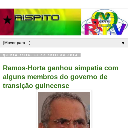
▼
quinta-feira, 11 de abril de 2013
Ramos-Horta ganhou simpatia com
alguns membros do governo de
transição guineense