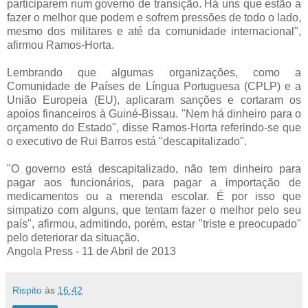
participarem num governo de transição. Há uns que estão a
fazer o melhor que podem e sofrem pressões de todo o lado,
mesmo dos militares e até da comunidade internacional",
afirmou Ramos-Horta.
Lembrando que algumas organizações, como a
Comunidade de Países de Língua Portuguesa (CPLP) e a
União Europeia (EU), aplicaram sanções e cortaram os
apoios financeiros à Guiné-Bissau. "Nem há dinheiro para o
orçamento do Estado", disse Ramos-
Horta referindo-se que
o executivo de Rui Barros está "descapitalizado".
"O governo está descapitalizado, não tem dinheiro para
pagar aos funcionários, para pagar a importação de
medicamentos ou a merenda escolar. É por isso que
simpatizo com alguns, que tentam fazer o melhor pelo seu
país", afirmou, admitindo, porém, estar "triste e preocupado"
pelo deteriorar da situação.
Angola Press - 11 de Abril de 2013
Rispito
às
16:42