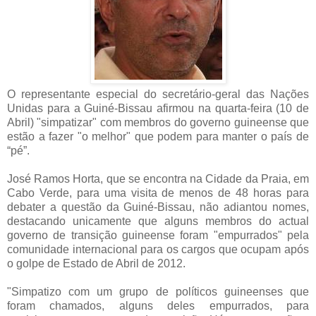
O representante especial do secretário-geral das Nações
Unidas para a Guiné-Bissau afirmou na quarta-feira (10 de
Abril) "simpatizar" com membros do governo guineense que
estão a fazer "o melhor" que podem para manter o país de
“pé”.
José Ramos Horta, que se encontra na Cidade da Praia, em
Cabo Verde, para uma visita de menos de 48 horas para
debater a questão da Guiné-Bissau, não adiantou nomes,
destacando unicamente que alguns membros do actual
governo de transição guineense foram "empurrados" pela
comunidade internacional para os cargos que ocupam após
o golpe de Estado de Abril de 2012.
"Simpatizo com um grupo de políticos guineenses que
foram chamados, alguns deles empurrados, para