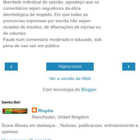
liberdade individual de opinião, agradeço que os
comentários sejam seguidores da ética
deontológica de respeito. Em que todas as
pronuncias expressas por escrita não sejam
viciadas de insultos, de difamações,de injúrias ou
de calunias.
Paute num comentário moderado e educado, sob
pena de nao sair em público
‹
›
Página inicial
Ver a versão da Web
Com tecnologia do
Blogger
.
Samba Bari
Rispito
Manchester, United Kingdom
Guine-Bissau em destaque... Noticias, publicacoes, entretenimento e
opinioes