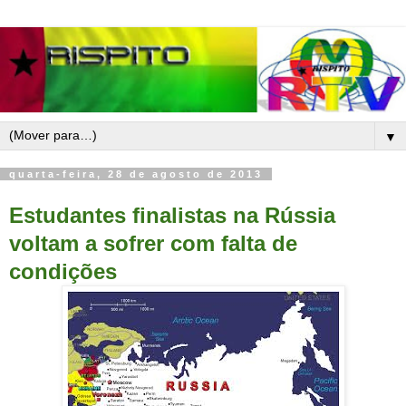
▼
quarta-feira, 28 de agosto de 2013
Estudantes finalistas na Rússia
voltam a sofrer com falta de
condições