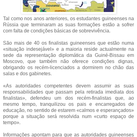
Tal como nos anos anteriores, os estudantes guineenses na
Rússia que terminaram as suas formações estão a sofrer
com falta de condições básicas de sobrevivência.
São mais de 40 os finalistas guineenses que estão numa
«situação indesejável» e a maioria reside actualmente na
sede da representação diplomática da Guiné-Bissau em
Moscovo, que também não oferece condições dignas,
obrigando os recém-licenciados a dormirem no chão das
salas e dos gabinetes.
«As autoridades competentes devem assumir as suas
responsabilidades que passam pela retirada imediata dos
finalistas», defendeu um dos recém-finalistas que, ao
mesmo tempo, tranquilizou os pais e encarregados de
educação, no sentido de estarem «calmos e esperançados»
porque a situação será resolvida num «curto espaço de
tempo».
Informações apontam para que as autoridades guineenses