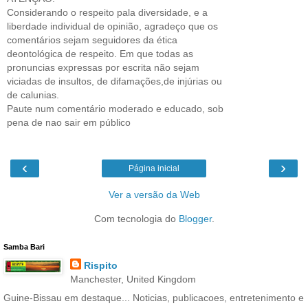
Considerando o respeito pala diversidade, e a
liberdade individual de opinião, agradeço que os
comentários sejam seguidores da ética
deontológica de respeito. Em que todas as
pronuncias expressas por escrita não sejam
viciadas de insultos, de difamações,de injúrias ou
de calunias.
Paute num comentário moderado e educado, sob
pena de nao sair em público
‹
›
Página inicial
Ver a versão da Web
Com tecnologia do
Blogger
.
Samba Bari
Rispito
Manchester, United Kingdom
Guine-Bissau em destaque... Noticias, publicacoes, entretenimento e