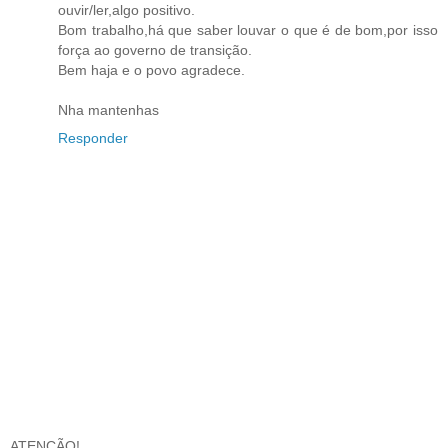
ouvir/ler,algo positivo.
Bom trabalho,há que saber louvar o que é de bom,por isso
força ao governo de transição.
Bem haja e o povo agradece.
Nha mantenhas
Responder
ATENÇÃO!