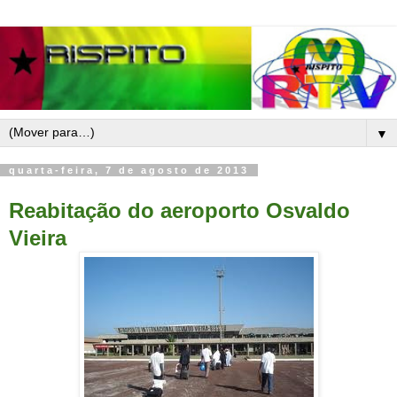
▼
quarta-feira, 7 de agosto de 2013
Reabitação do aeroporto Osvaldo
Vieira