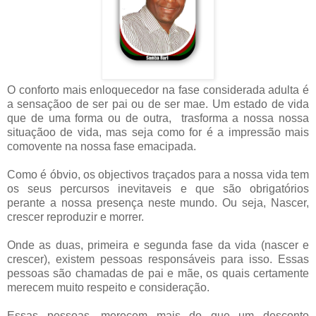
O conforto mais enloquecedor na fase considerada adulta é
a sensaçãoo de ser pai ou de ser mae.
Um estado de vida
que de uma forma ou de outra, trasforma a nossa nossa
situaçãoo de vida, mas seja como for é a impressão mais
comovente na nossa fase emacipada.
Como é óbvio, os objectivos traçados para a nossa vida tem
os seus percursos inevitaveis e que são obrigatórios
perante a nossa presença neste mundo. Ou seja, Nascer,
crescer reproduzir e morrer.
Onde as duas, primeira e segunda fase da vida (nascer e
crescer), existem pessoas responsáveis para isso. Essas
pessoas são chamadas de pai e mãe, os quais certamente
merecem muito respeito e consideração.
Essas pessoas, merecem mais do que um desconto