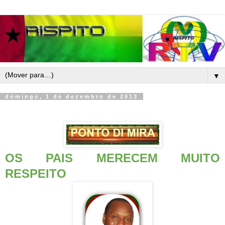
▼
domingo, 1 de dezembro de 2013
OS PAIS MERECEM MUITO
RESPEITO