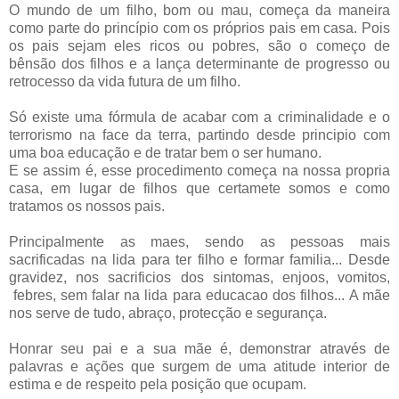
O mundo de um filho, bom ou mau, começa da maneira
como parte do princípio com os próprios pais em casa. Pois
os pais sejam eles ricos ou pobres, são o começo de
bênsão dos filhos e a lança determinante de progresso ou
retrocesso da vida futura de um filho.
Só existe uma fórmula de acabar com a criminalidade e o
terrorismo na face da terra, partindo desde principio com
uma boa educação e de tratar bem o ser humano.
E se assim é, esse procedimento começa na nossa propria
casa, em lugar de filhos que certamete somos e como
tratamos os nossos pais.
Principalmente as maes, sendo as pessoas mais
sacrificadas na lida para ter filho e formar familia... Desde
gravidez, nos sacrificios dos sintomas, enjoos, vomitos,
febres, sem falar na lida para educacao dos filhos...
A mãe
nos serve de tudo, abraço, protecção e segurança.
Honrar seu pai e a sua mãe é, demonstrar através de
palavras e ações que surgem de uma atitude interior de
estima e de respeito pela posição que ocupam.