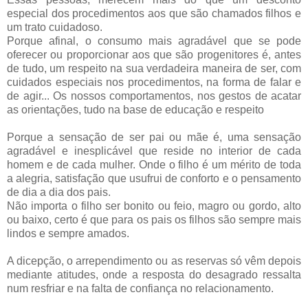
especial dos procedimentos aos que são chamados filhos e
um trato cuidadoso.
Porque afinal, o consumo mais agradável que se pode
oferecer ou proporcionar aos que são progenitores é, antes
de tudo, um respeito na sua verdadeira maneira de ser, com
cuidados especiais nos procedimentos, na forma de falar e
de agir...
Os nossos comportamentos, nos gestos de acatar
as orientações, tudo na base de educação e respeito
Porque a sensação de ser pai ou mãe é, uma sensação
agradável e inesplicável que reside no interior de cada
homem e de cada mulher.
Onde o filho é um mérito de toda
a alegria, satisfação que usufrui de conforto e o pensamento
de dia a dia dos pais.
Não importa o filho ser bonito ou feio, magro ou gordo, alto
ou baixo, certo é que para os pais os filhos são sempre mais
lindos e sempre amados.
A dicepção, o arrependimento ou as reservas só vêm depois
mediante atitudes, onde a resposta do desagrado ressalta
num resfriar e na falta de confiança no relacionamento.