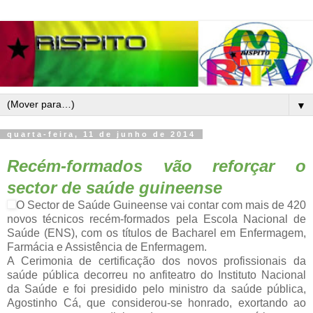
▼
quarta-feira, 11 de junho de 2014
Recém-formados vão reforçar o
sector de saúde guineense
O Sector de Saúde Guineense vai contar com mais de 420
novos técnicos recém-formados pela Escola Nacional de
Saúde (ENS), com os títulos de Bacharel em Enfermagem,
Farmácia e Assistência de Enfermagem.
A Cerimonia de certificação dos novos profissionais da
saúde pública decorreu no anfiteatro do Instituto Nacional
da Saúde e foi presidido pelo ministro da saúde pública,
Agostinho Cá, que considerou-se honrado, exortando ao