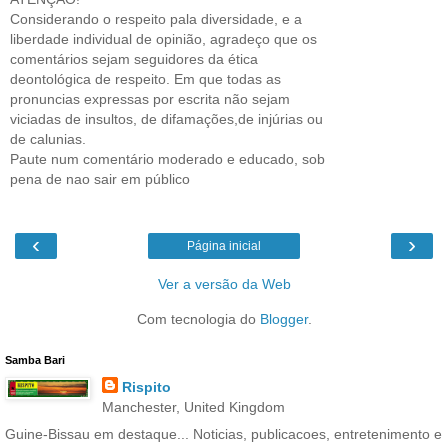
Considerando o respeito pala diversidade, e a
liberdade individual de opinião, agradeço que os
comentários sejam seguidores da ética
deontológica de respeito. Em que todas as
pronuncias expressas por escrita não sejam
viciadas de insultos, de difamações,de injúrias ou
de calunias.
Paute num comentário moderado e educado, sob
pena de nao sair em público
‹
›
Página inicial
Ver a versão da Web
Com tecnologia do
Blogger
.
Samba Bari
Rispito
Manchester, United Kingdom
Guine-Bissau em destaque... Noticias, publicacoes, entretenimento e