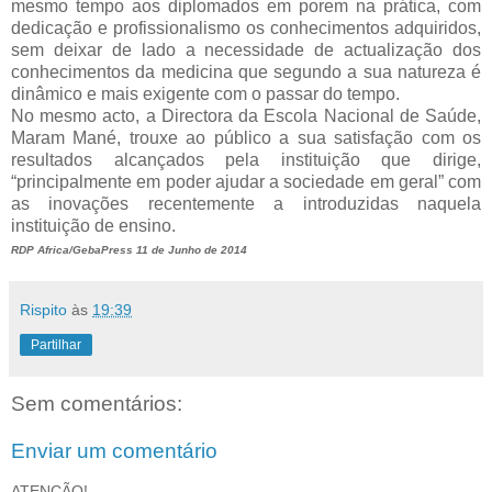
mesmo tempo aos diplomados em porem na prática, com
dedicação e profissionalismo os conhecimentos adquiridos,
sem deixar de lado a necessidade de actualização dos
conhecimentos da medicina que segundo a sua natureza é
dinâmico e mais exigente com o passar do tempo.
No mesmo acto, a Directora da Escola Nacional de Saúde,
Maram Mané, trouxe ao público a sua satisfação com os
resultados alcançados pela instituição que dirige,
“principalmente em poder ajudar a sociedade em geral” com
as inovações recentemente a introduzidas naquela
instituição de ensino.
RDP Africa/GebaPress 11 de Junho de 2014
Rispito
às
19:39
Partilhar
Sem comentários:
Enviar um comentário
ATENÇÃO!