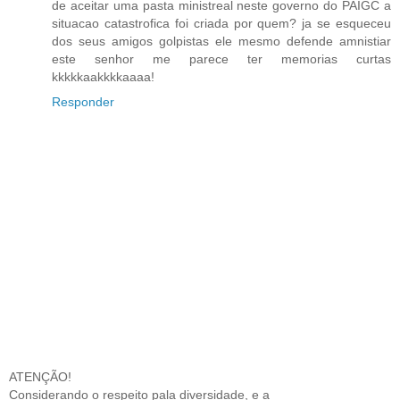
de aceitar uma pasta ministreal neste governo do PAIGC a
situacao catastrofica foi criada por quem? ja se esqueceu
dos seus amigos golpistas ele mesmo defende amnistiar
este senhor me parece ter memorias curtas
kkkkkaakkkkaaaa!
Responder
ATENÇÃO!
Considerando o respeito pala diversidade, e a