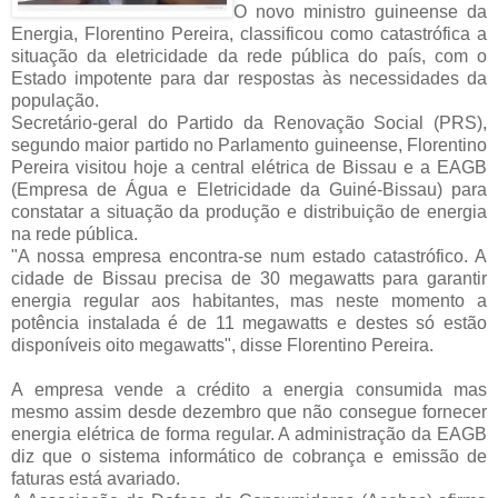
O novo ministro guineense da
Energia, Florentino Pereira, classificou como catastrófica a
situação da eletricidade da rede pública do país, com o
Estado impotente para dar respostas às necessidades da
população.
Secretário-geral do Partido da Renovação Social (PRS),
segundo maior partido no Parlamento guineense, Florentino
Pereira visitou hoje a central elétrica de Bissau e a EAGB
(Empresa de Água e Eletricidade da Guiné-Bissau) para
constatar a situação da produção e distribuição de energia
na rede pública.
"A nossa empresa encontra-se num estado catastrófico. A
cidade de Bissau precisa de 30 megawatts para garantir
energia regular aos habitantes, mas neste momento a
potência instalada é de 11 megawatts e destes só estão
disponíveis oito megawatts", disse Florentino Pereira.
A empresa vende a crédito a energia consumida mas
mesmo assim desde dezembro que não consegue fornecer
energia elétrica de forma regular. A administração da EAGB
diz que o sistema informático de cobrança e emissão de
faturas está avariado.