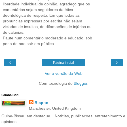
liberdade individual de opinião, agradeço que os
comentários sejam seguidores da ética
deontológica de respeito. Em que todas as
pronuncias expressas por escrita não sejam
viciadas de insultos, de difamações,de injúrias ou
de calunias.
Paute num comentário moderado e educado, sob
pena de nao sair em público
‹
›
Página inicial
Ver a versão da Web
Com tecnologia do
Blogger
.
Samba Bari
Rispito
Manchester, United Kingdom
Guine-Bissau em destaque... Noticias, publicacoes, entretenimento e
opinioes