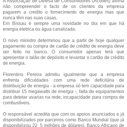
A Associação de Defesa de Consumidores (Acobes) afirma
não compreender o facto de os clientes da empresa
pagarem a credito o fornecimento de energia mas que
nunca têm nas suas casas.
Em Bissau é sempre uma novidade no dia em que há
energia eletrica ou água canalizada.
O novo ministro determinou que a partir de hoje qualquer
pagamento ou compra de cartão de crédito de energia deve
ser feito no banco. O consumidor apenas terá que
apresentar o talão de depósito e levantar o cartão de crédito
de energia.
Florentino Pereira admitiu igualmente que a empresa
enfrenta dificuldades com uma rede deficitária de
distribuição de energia - a empresa só tem capacidade para
distribuir 15 megawatts de energia -, falta de equipamentos
para detetar avarias na rede, incapacidade para compra de
combustíveis.
O responsável acredita que com os apoios anunciados e já
disponibilizados por parceiros como Banco Mundial (que já
disponibilizou 22, 5 milhões de dólares), Banco Africano de