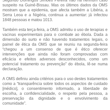
Segundo Domingos Simões Pereira não há nenhum caso
suspeito na Guiné-Bissau. Mas os últimos dados da OMS
mostram que a epidemia, que afecta também a Libéria, a
Serra Leoa e a Nigéria, continua a aumentar: já infectou
1848 pessoas e matou 1013.
Também esta terça-feira, a OMS admitiu o uso de terapias e
vacinas experimentais para o combate ao ébola. Dada a
dimensão do surto e não havendo tratamentos legais, o
painel de ética da OMS que se reuniu na segunda-feira
“chegou a um consenso de que é ético oferecer
intervenções que ainda não foram comprovadas com
eficácia e efeitos adversos desconhecidos, como um
potencial tratamento ou prevenção” do ébola, lê-se numa
declaração.
A OMS definiu ainda critérios para o uso destes tratamentos
como a “transparência sobre todos os aspectos de cuidado
[médico], o consentimento informado, a liberdade de
escolha, a confidencialidade, o respeito pela pessoa, a
preservação da dignidade e o envolvimento da
comunidade”.