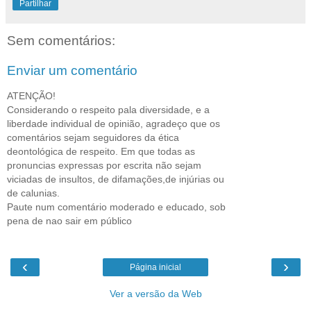
Partilhar
Sem comentários:
Enviar um comentário
ATENÇÃO!
Considerando o respeito pala diversidade, e a
liberdade individual de opinião, agradeço que os
comentários sejam seguidores da ética
deontológica de respeito. Em que todas as
pronuncias expressas por escrita não sejam
viciadas de insultos, de difamações,de injúrias ou
de calunias.
Paute num comentário moderado e educado, sob
pena de nao sair em público
‹
›
Página inicial
Ver a versão da Web