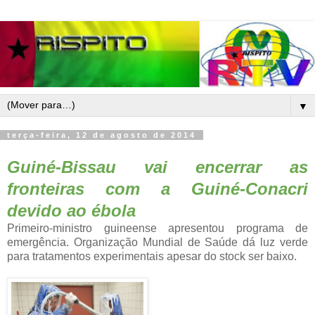
▼
terça-feira, 12 de agosto de 2014
Guiné-Bissau vai encerrar as
fronteiras com a Guiné-Conacri
devido ao ébola
Primeiro-ministro guineense apresentou programa de
emergência. Organização Mundial de Saúde dá luz verde
para tratamentos experimentais apesar do stock ser baixo.