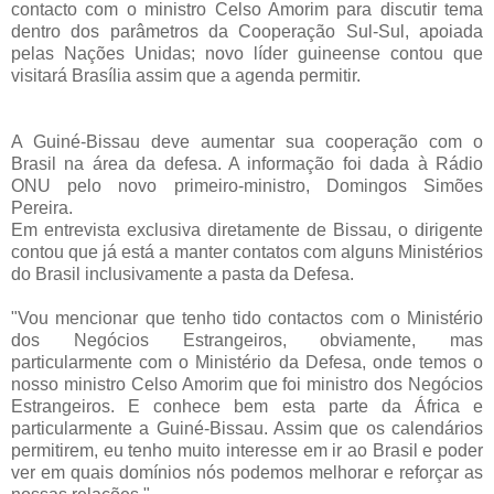
contacto com o ministro Celso Amorim para discutir tema
dentro dos parâmetros da Cooperação Sul-Sul, apoiada
pelas Nações Unidas; novo líder guineense contou que
visitará Brasília assim que a agenda permitir.
A Guiné-Bissau deve aumentar sua cooperação com o
Brasil na área da defesa. A informação foi dada à Rádio
ONU pelo novo primeiro-ministro, Domingos Simões
Pereira.
Em entrevista exclusiva diretamente de Bissau, o dirigente
contou que já está a manter contatos com alguns Ministérios
do Brasil inclusivamente a pasta da Defesa.
"Vou mencionar que tenho tido contactos com o Ministério
dos Negócios Estrangeiros, obviamente, mas
particularmente com o Ministério da Defesa, onde temos o
nosso ministro Celso Amorim que foi ministro dos Negócios
Estrangeiros. E conhece bem esta parte da África e
particularmente a Guiné-Bissau. Assim que os calendários
permitirem, eu tenho muito interesse em ir ao Brasil e poder
ver em quais domínios nós podemos melhorar e reforçar as