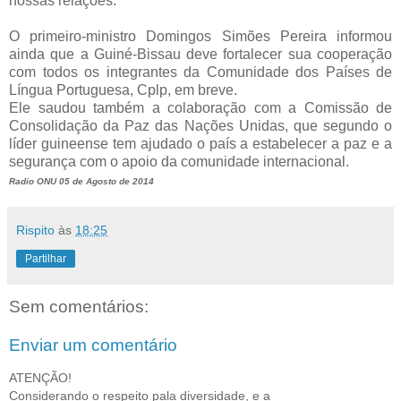
nossas relações."
O primeiro-ministro Domingos Simões Pereira informou
ainda que a Guiné-Bissau deve fortalecer sua cooperação
com todos os integrantes da Comunidade dos Países de
Língua Portuguesa, Cplp, em breve.
Ele saudou também a colaboração com a Comissão de
Consolidação da Paz das Nações Unidas, que segundo o
líder guineense tem ajudado o país a estabelecer a paz e a
segurança com o apoio da comunidade internacional.
Radio ONU 05 de Agosto de 2014
Rispito
às
18:25
Partilhar
Sem comentários:
Enviar um comentário
ATENÇÃO!
Considerando o respeito pala diversidade, e a