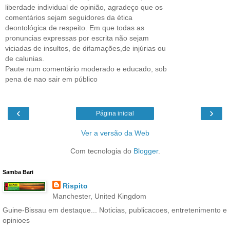
liberdade individual de opinião, agradeço que os
comentários sejam seguidores da ética
deontológica de respeito. Em que todas as
pronuncias expressas por escrita não sejam
viciadas de insultos, de difamações,de injúrias ou
de calunias.
Paute num comentário moderado e educado, sob
pena de nao sair em público
‹
›
Página inicial
Ver a versão da Web
Com tecnologia do
Blogger
.
Samba Bari
Rispito
Manchester, United Kingdom
Guine-Bissau em destaque... Noticias, publicacoes, entretenimento e
opinioes