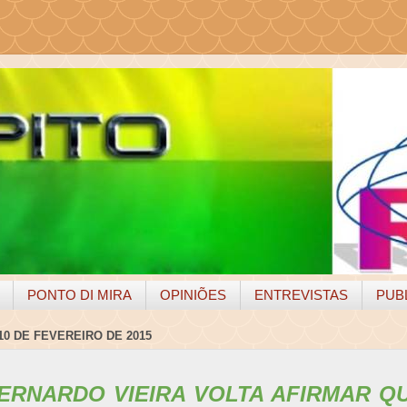
PONTO DI MIRA
OPINIÕES
ENTREVISTAS
PUB
10 DE FEVEREIRO DE 2015
ERNARDO VIEIRA VOLTA AFIRMAR QU