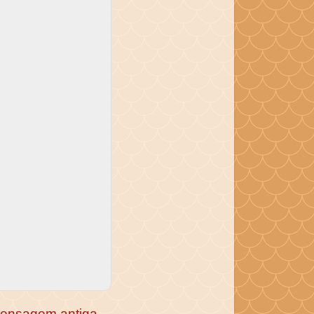
ensagem antiga