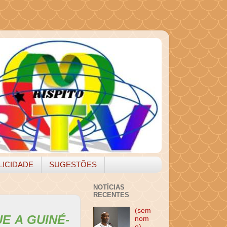
LICIDADE
SUGESTÕES
NOTÍCIAS
RECENTES
(sem
E A GUINÉ-
nom
e)